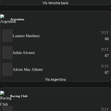
Vis Venstre back
Argentina
TOT
Lautaro Martínez
88
TOT
Julián Alvarez
87
TOT
Alexis Mac Allister
87
Vis Argentina
Racing Club
TOT