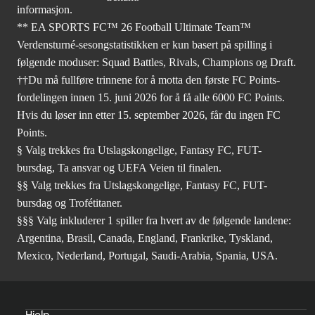
informasjon.
** EA SPORTS FC™ 26 Football Ultimate Team™
Verdensturné-sesongstatistikken er kun basert på spilling i
følgende moduser: Squad Battles, Rivals, Champions og Draft.
††Du må fullføre trinnene for å motta den første FC Points-
fordelingen innen 15. juni 2026 for å få alle 6000 FC Points.
Hvis du løser inn etter 15. september 2026, får du ingen FC
Points.
§ Valg trekkes fra Utslagskongelige, Fantasy FC, FUT-
bursdag, Ta ansvar og UEFA Veien til finalen.
§§ Valg trekkes fra Utslagskongelige, Fantasy FC, FUT-
bursdag og Trofétitaner.
§§§ Valg inkluderer 1 spiller fra hvert av de følgende landene:
Argentina, Brasil, Canada, England, Frankrike, Tyskland,
Mexico, Nederland, Portugal, Saudi-Arabia, Spania, USA.
Hjelp