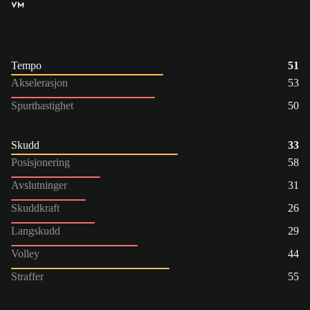
VM
Tempo
51
Akselerasjon
53
Spurthastighet
50
Skudd
33
Posisjonering
58
Avslutninger
31
Skuddkraft
26
Langskudd
29
Volley
44
Straffer
55