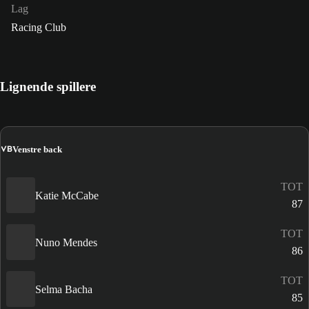
Lag
Racing Club
Lignende spillere
VB
Venstre back
TOT
Katie McCabe
87
TOT
Nuno Mendes
86
TOT
Selma Bacha
85