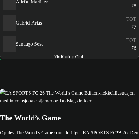
Adrián Martínez
78
TOT
Gabriel Arias
77
TOT
Santiago Sosa
76
Vis Racing Club
The World’s Game
Opplev The World’s Game som aldri før i EA SPORTS FC™ 26. Den