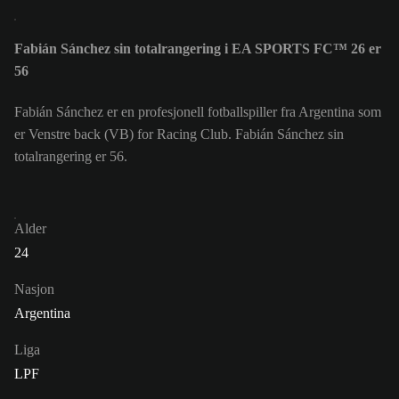
Fabián Sánchez sin totalrangering i EA SPORTS FC™ 26 er
56
Fabián Sánchez er en profesjonell fotballspiller fra Argentina som
er Venstre back (VB) for Racing Club. Fabián Sánchez sin
totalrangering er 56.
Alder
24
Nasjon
Argentina
Liga
LPF