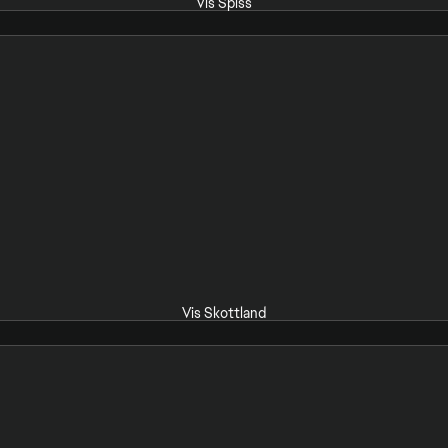
Vis Spiss
Vis Skottland