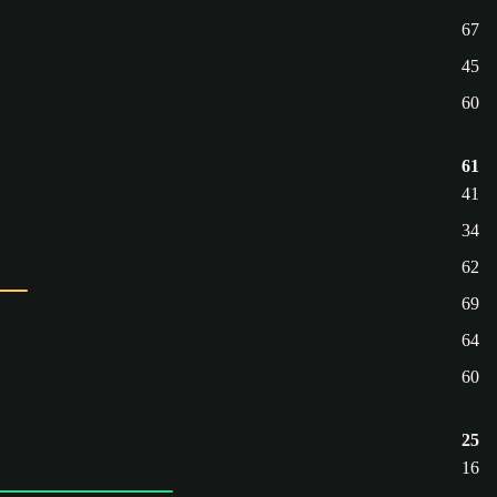
67
45
60
61
41
34
62
69
64
60
25
16