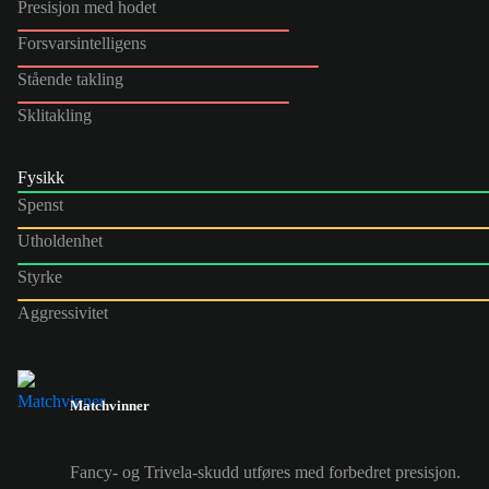
Presisjon med hodet
Forsvarsintelligens
Stående takling
Sklitakling
Fysikk
Spenst
Utholdenhet
Styrke
Aggressivitet
Matchvinner
Fancy- og Trivela-skudd utføres med forbedret presisjon.