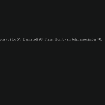
Spiss (S) for SV Darmstadt 98. Fraser Hornby sin totalrangering er 70.