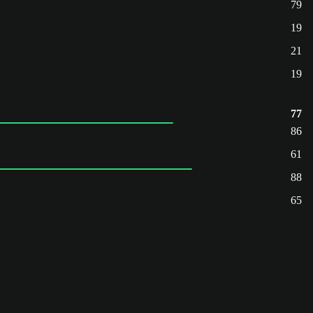
79
19
21
19
77
86
61
88
65