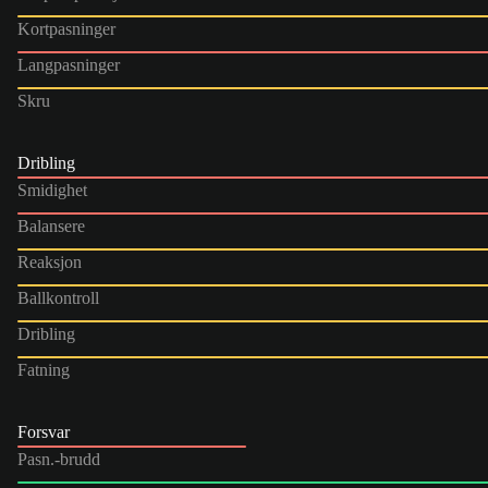
Kortpasninger
Langpasninger
Skru
Dribling
Smidighet
Balansere
Reaksjon
Ballkontroll
Dribling
Fatning
Forsvar
Pasn.-brudd