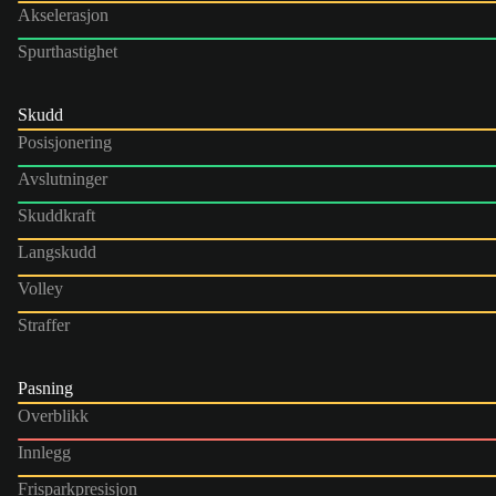
Akselerasjon
Spurthastighet
Skudd
Posisjonering
Avslutninger
Skuddkraft
Langskudd
Volley
Straffer
Pasning
Overblikk
Innlegg
Frisparkpresisjon