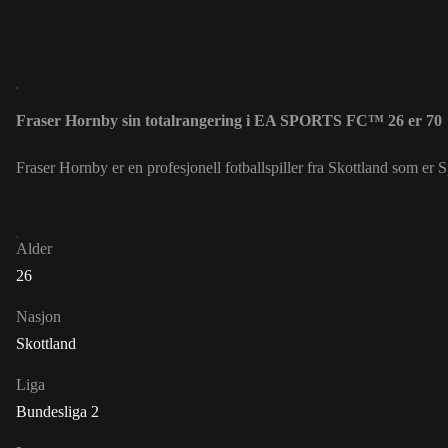
Fraser Hornby sin totalrangering i EA SPORTS FC™ 26 er 70
Fraser Hornby er en profesjonell fotballspiller fra Skottland som er 
Alder
26
Nasjon
Skottland
Liga
Bundesliga 2