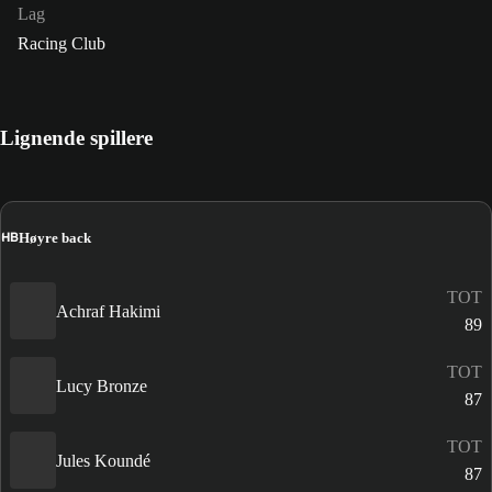
Lag
Racing Club
Lignende spillere
HB
Høyre back
TOT
Achraf Hakimi
89
TOT
Lucy Bronze
87
TOT
Jules Koundé
87