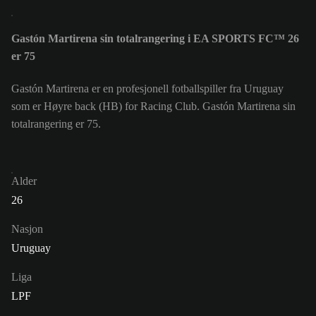
Gastón Martirena sin totalrangering i EA SPORTS FC™ 26
er 75
Gastón Martirena er en profesjonell fotballspiller fra Uruguay
som er Høyre back (HB) for Racing Club. Gastón Martirena sin
totalrangering er 75.
Alder
26
Nasjon
Uruguay
Liga
LPF