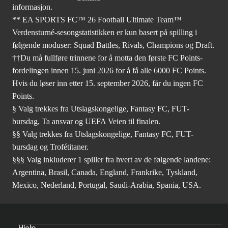
informasjon.
** EA SPORTS FC™ 26 Football Ultimate Team™
Verdensturné-sesongstatistikken er kun basert på spilling i
følgende moduser: Squad Battles, Rivals, Champions og Draft.
††Du må fullføre trinnene for å motta den første FC Points-
fordelingen innen 15. juni 2026 for å få alle 6000 FC Points.
Hvis du løser inn etter 15. september 2026, får du ingen FC
Points.
§ Valg trekkes fra Utslagskongelige, Fantasy FC, FUT-
bursdag, Ta ansvar og UEFA Veien til finalen.
§§ Valg trekkes fra Utslagskongelige, Fantasy FC, FUT-
bursdag og Trofétitaner.
§§§ Valg inkluderer 1 spiller fra hvert av de følgende landene:
Argentina, Brasil, Canada, England, Frankrike, Tyskland,
Mexico, Nederland, Portugal, Saudi-Arabia, Spania, USA.
Hjelp