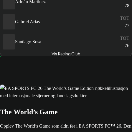
Adrián Martínez
78
TOT
Gabriel Arias
77
TOT
Santiago Sosa
76
Vis Racing Club
The World’s Game
Opplev The World’s Game som aldri før i EA SPORTS FC™ 26. Den