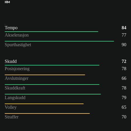
HM
Tempo
84
Akselerasjon
77
Spurthastighet
90
Skudd
72
Posisjonering
78
Avslutninger
66
Skuddkraft
78
Langskudd
79
Volley
65
Straffer
70