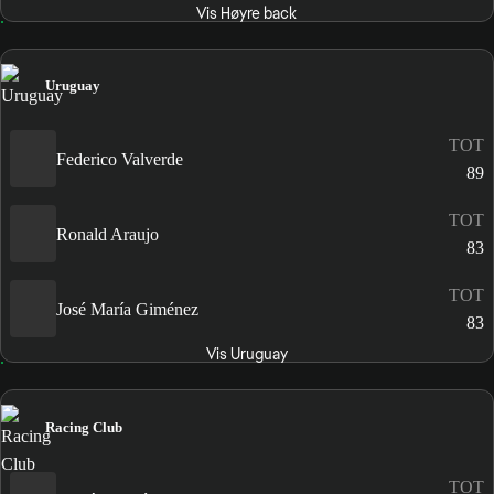
Vis Høyre back
Uruguay
TOT
Federico Valverde
89
TOT
Ronald Araujo
83
TOT
José María Giménez
83
Vis Uruguay
Racing Club
TOT