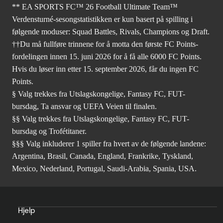
** EA SPORTS FC™ 26 Football Ultimate Team™
Verdensturné-sesongstatistikken er kun basert på spilling i
følgende moduser: Squad Battles, Rivals, Champions og Draft.
††Du må fullføre trinnene for å motta den første FC Points-
fordelingen innen 15. juni 2026 for å få alle 6000 FC Points.
Hvis du løser inn etter 15. september 2026, får du ingen FC
Points.
§ Valg trekkes fra Utslagskongelige, Fantasy FC, FUT-
bursdag, Ta ansvar og UEFA Veien til finalen.
§§ Valg trekkes fra Utslagskongelige, Fantasy FC, FUT-
bursdag og Trofétitaner.
§§§ Valg inkluderer 1 spiller fra hvert av de følgende landene:
Argentina, Brasil, Canada, England, Frankrike, Tyskland,
Mexico, Nederland, Portugal, Saudi-Arabia, Spania, USA.
Hjelp