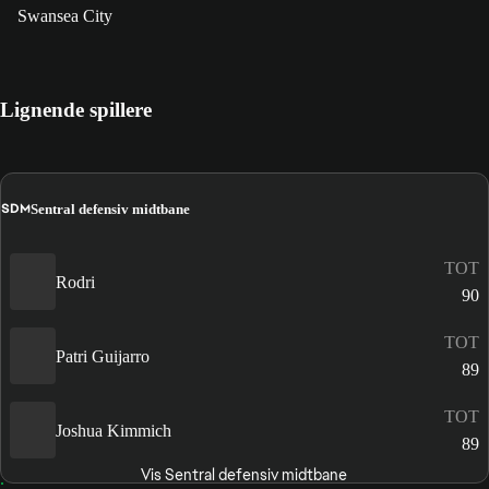
Swansea City
Lignende spillere
SDM
Sentral defensiv midtbane
TOT
Rodri
90
TOT
Patri Guijarro
89
TOT
Joshua Kimmich
89
Vis Sentral defensiv midtbane