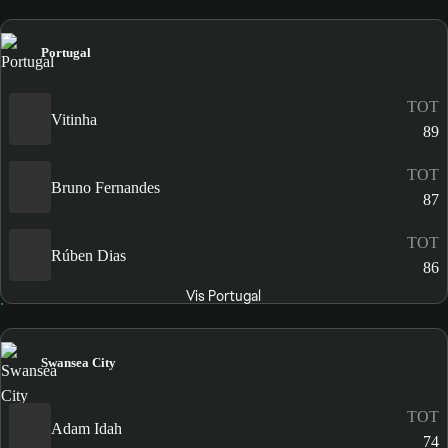
Portugal
TOT
Vitinha
89
TOT
Bruno Fernandes
87
TOT
Rúben Dias
86
Vis Portugal
Swansea City
TOT
Adam Idah
74