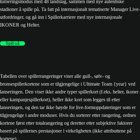
turneringsmodus med 48 landslag, sammen med nye autentiske
stadioner å spille på. Ta fatt på internasjonalt tematiserte Manager Live-
utfordringer, og gå inn i Spillerkarriere med nye internasjonale
IKONER og Helter.
Spill nå
Tabellen over spillerrangeringer viser alle gull-, sølv- og
bronsespillerkortene som er tilgjengelige i Ultimate Team {year} ved
lanseringen. Den viser ikke andre typer spillerkort (f.eks. helter, ikoner
eller kampanjespillerkort), heller ikke kort som legges til etter
lanseringen, og den tar ikke høyde for live-formoppdateringer som er
tilgjengelige i andre moduser. Hvis du sorterer etter rangering, ordnes
kortene først etter totalrangering og deretter etter subjektive faktorer
basert på spillernes prestasjoner i virkeligheten (ikke attributtene på
kortene).