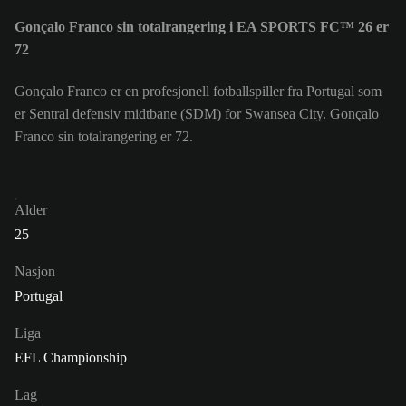
Gonçalo Franco sin totalrangering i EA SPORTS FC™ 26 er
72
Gonçalo Franco er en profesjonell fotballspiller fra Portugal som
er Sentral defensiv midtbane (SDM) for Swansea City. Gonçalo
Franco sin totalrangering er 72.
Alder
25
Nasjon
Portugal
Liga
EFL Championship
Lag