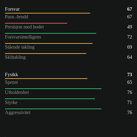
Forsvar
67
Pasn.-brudd
67
Presisjon med hodet
49
Forsvarsintelligens
72
Stående takling
69
Sklitakling
64
Fysikk
73
Spenst
65
Utholdenhet
76
Styrke
71
Aggressivitet
76