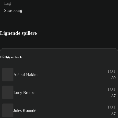
Lag
Strasbourg
Lignende spillere
HB
Høyre back
TOT
Achraf Hakimi
89
TOT
Lucy Bronze
87
TOT
Jules Koundé
87