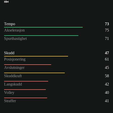
HM
Tempo
73
Akselerasjon
75
Spurthastighet
71
Skudd
47
Posisjonering
61
Avslutninger
45
Skuddkraft
58
Langskudd
42
Volley
40
Straffer
41