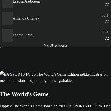
Eseosa Aigbogun
77
TOT
Amanda Chaney
72
TOT
Fátima Pinto
72
Vis Strasbourg
The World’s Game
Opplev The World’s Game som aldri før i EA SPORTS FC™ 26. Den