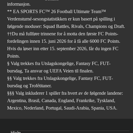
informasjon.
** EA SPORTS FC™ 26 Football Ultimate Team™
Verdensturné-sesongstatistikken er kun basert på spilling i
følgende moduser: Squad Battles, Rivals, Champions og Draft.
††Du må fullføre trinnene for å motta den første FC Points-
fordelingen innen 15. juni 2026 for å få alle 6000 FC Points.
Hvis du løser inn etter 15. september 2026, får du ingen FC
Points.
§ Valg trekkes fra Utslagskongelige, Fantasy FC, FUT-
bursdag, Ta ansvar og UEFA Veien til finalen.
§§ Valg trekkes fra Utslagskongelige, Fantasy FC, FUT-
bursdag og Trofétitaner.
§§§ Valg inkluderer 1 spiller fra hvert av de følgende landene:
Argentina, Brasil, Canada, England, Frankrike, Tyskland,
Mexico, Nederland, Portugal, Saudi-Arabia, Spania, USA.
Hjelp