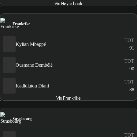
Vis Høyre back
Frankrike
TOT
Kylian Mbappé
91
TOT
Ousmane Dembélé
90
TOT
Kadidiatou Diani
88
Vis Frankrike
Strasbourg
TOT