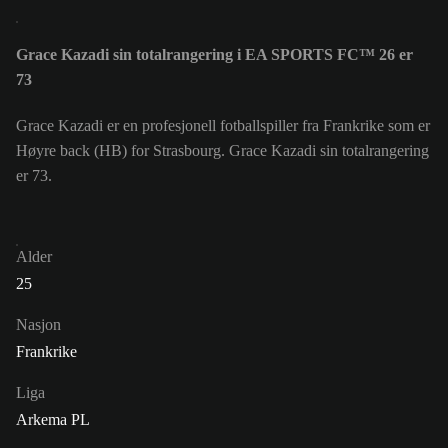
Grace Kazadi sin totalrangering i EA SPORTS FC™ 26 er
73
Grace Kazadi er en profesjonell fotballspiller fra Frankrike som er
Høyre back (HB) for Strasbourg. Grace Kazadi sin totalrangering
er 73.
Alder
25
Nasjon
Frankrike
Liga
Arkema PL