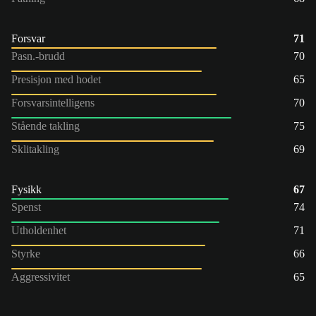
Forsvar
71
Pasn.-brudd
70
Presisjon med hodet
65
Forsvarsintelligens
70
Stående takling
75
Sklitakling
69
Fysikk
67
Spenst
74
Utholdenhet
71
Styrke
66
Aggressivitet
65