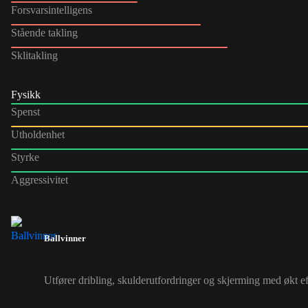
Forsvarsintelligens
Stående takling
Sklitakling
Fysikk
Spenst
Utholdenhet
Styrke
Aggressivitet
Ballvinner
Utfører dribling, skulderutfordringer og skjerming med økt eff