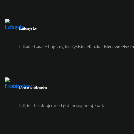
Luftstyrke
Utfører høyere hopp og har fysisk defensiv tilstedeværelse f
Presisjonsheader
Utfører headinger med økt presisjon og kraft.