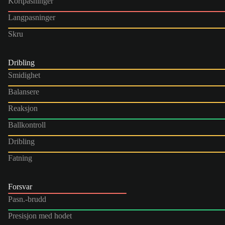
Kortpasninger
Langpasninger
Skru
Dribling
Smidighet
Balansere
Reaksjon
Ballkontroll
Dribling
Fatning
Forsvar
Pasn.-brudd
Presisjon med hodet