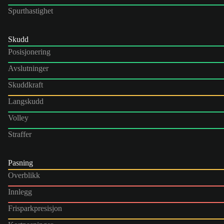
Spurthastighet
Skudd
Posisjonering
Avslutninger
Skuddkraft
Langskudd
Volley
Straffer
Pasning
Overblikk
Innlegg
Frisparkpresisjon