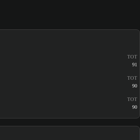
TOT
91
TOT
90
TOT
90