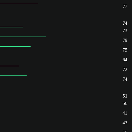
77
74
73
79
75
64
72
74
51
56
41
43