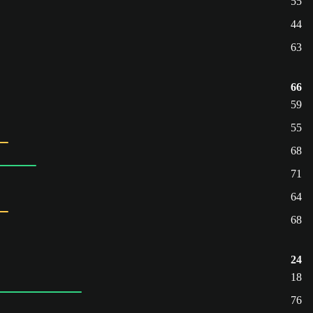
55
44
63
66
59
55
68
71
64
68
24
18
76