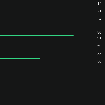
14
21
24
80
91
60
88
80