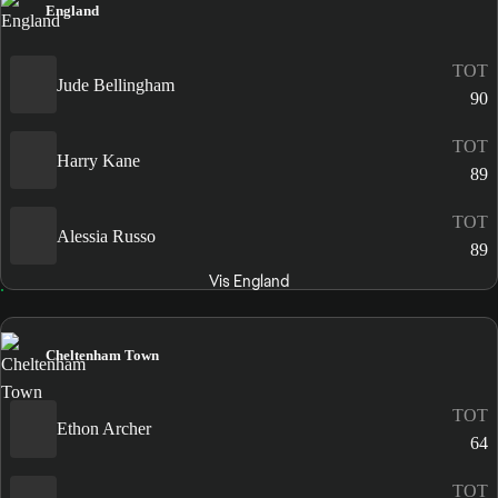
England
TOT
Jude Bellingham
90
TOT
Harry Kane
89
TOT
Alessia Russo
89
Vis England
Cheltenham Town
TOT
Ethon Archer
64
TOT