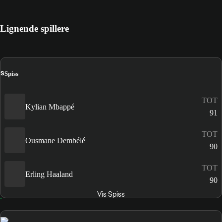
Lignende spillere
S
Spiss
TOT
Kylian Mbappé
91
TOT
Ousmane Dembélé
90
TOT
Erling Haaland
90
Vis Spiss