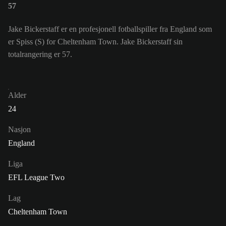
57
Jake Bickerstaff er en profesjonell fotballspiller fra England som
er Spiss (S) for Cheltenham Town. Jake Bickerstaff sin
totalrangering er 57.
Alder
24
Nasjon
England
Liga
EFL League Two
Lag
Cheltenham Town