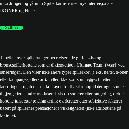
utfordringer, og gå inn i Spillerkarriere med nye internasjonale
IKONER og Helter.
Spill nå
Tabellen over spillerrangeringer viser alle gull-, sølv- og
bronsespillerkortene som er tilgjengelige i Ultimate Team {year} ved
lanseringen. Den viser ikke andre typer spillerkort (f.eks. helter, ikoner
eller kampanjespillerkort), heller ikke kort som legges til etter
lanseringen, og den tar ikke høyde for live-formoppdateringer som er
tilgjengelige i andre moduser. Hvis du sorterer etter rangering, ordnes
kortene først etter totalrangering og deretter etter subjektive faktorer
basert på spillernes prestasjoner i virkeligheten (ikke attributtene på
kortene).