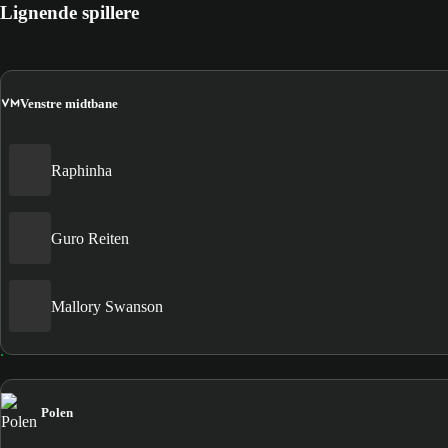
Lignende spillere
VM
Venstre midtbane
Raphinha
Guro Reiten
Mallory Swanson
Polen