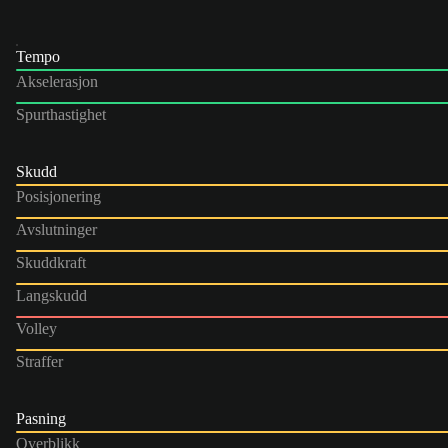
Tempo
Akselerasjon
Spurthastighet
Skudd
Posisjonering
Avslutninger
Skuddkraft
Langskudd
Volley
Straffer
Pasning
Overblikk