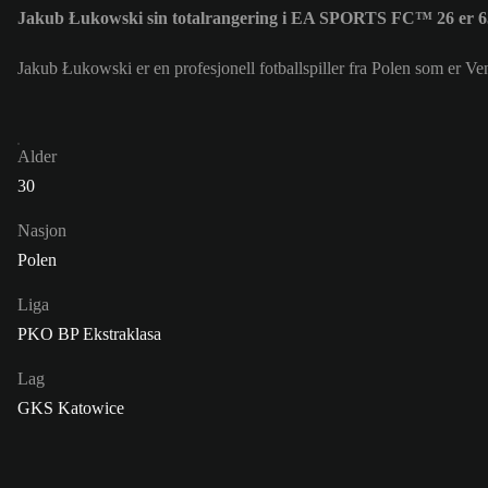
Jakub Łukowski sin totalrangering i EA SPORTS FC™ 26 er 6
Jakub Łukowski er en profesjonell fotballspiller fra Polen som er 
Alder
30
Nasjon
Polen
Liga
PKO BP Ekstraklasa
Lag
GKS Katowice