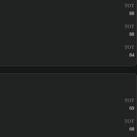
TOT
88
TOT
88
TOT
84
TOT
69
TOT
68