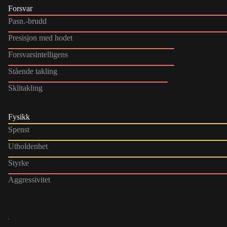
Forsvar
Pasn.-brudd
Presisjon med hodet
Forsvarsintelligens
Stående takling
Sklitakling
Fysikk
Spenst
Utholdenhet
Styrke
Aggressivitet