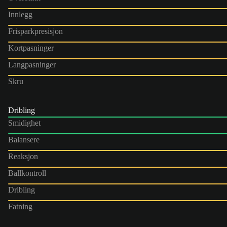
Innlegg
Frisparkpresisjon
Kortpasninger
Langpasninger
Skru
Dribling
Smidighet
Balansere
Reaksjon
Ballkontroll
Dribling
Fatning