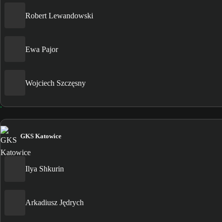
Robert Lewandowski
Ewa Pajor
Wojciech Szczęsny
GKS Katowice
Ilya Shkurin
Arkadiusz Jędrych