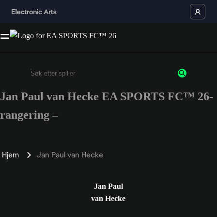
Jan Paul van Hecke EA SPORTS FC™ 26-
Enter a minimum of 3 characters or numbers
rangering –
Hjem
Jan Paul van Hecke
Jan Paul
van Hecke