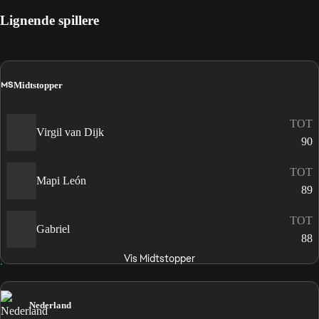
Lignende spillere
MS
Midtstopper
TOT
Virgil van Dijk
90
TOT
Mapi León
89
TOT
Gabriel
88
Vis Midtstopper
Nederland