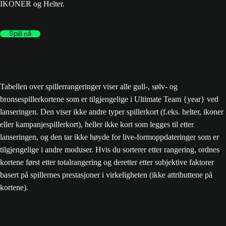
IKONER og Helter.
Spill nå
Tabellen over spillerrangeringer viser alle gull-, sølv- og
bronsespillerkortene som er tilgjengelige i Ultimate Team {year} ved
lanseringen. Den viser ikke andre typer spillerkort (f.eks. helter, ikoner
eller kampanjespillerkort), heller ikke kort som legges til etter
lanseringen, og den tar ikke høyde for live-formoppdateringer som er
tilgjengelige i andre moduser. Hvis du sorterer etter rangering, ordnes
kortene først etter totalrangering og deretter etter subjektive faktorer
basert på spillernes prestasjoner i virkeligheten (ikke attributtene på
kortene).