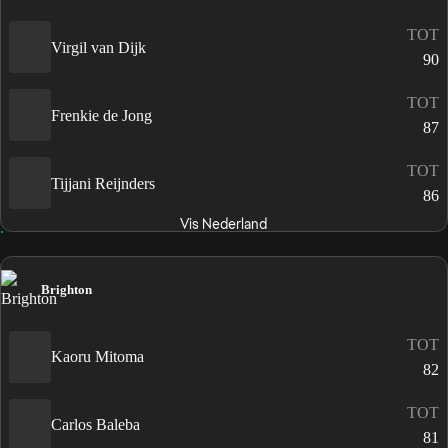
TOT
Virgil van Dijk
90
TOT
Frenkie de Jong
87
TOT
Tijjani Reijnders
86
Vis Nederland
Brighton
TOT
Kaoru Mitoma
82
TOT
Carlos Baleba
81