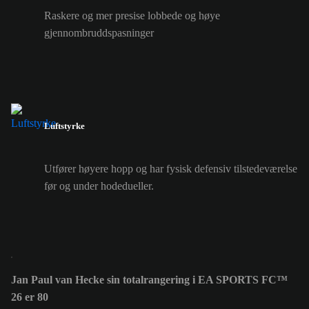
Raskere og mer presise lobbede og høye
gjennombruddspasninger
Luftstyrke
Utfører høyere hopp og har fysisk defensiv tilstedeværelse
før og under hodedueller.
Jan Paul van Hecke sin totalrangering i EA SPORTS FC™
26 er 80