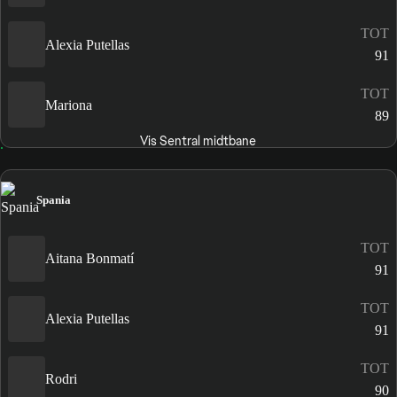
TOT
Alexia Putellas
91
TOT
Mariona
89
Vis Sentral midtbane
Spania
TOT
Aitana Bonmatí
91
TOT
Alexia Putellas
91
TOT
Rodri
90