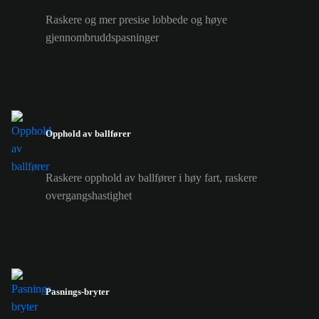
Raskere og mer presise lobbede og høye
gjennombruddspasninger
Opphold av ballfører
Raskere opphold av ballfører i høy fart, raskere
overgangshastighet
Pasnings-bryter