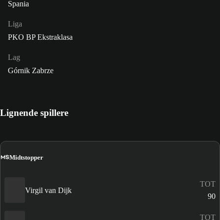
Spania
Liga
PKO BP Ekstraklasa
Lag
Górnik Zabrze
Lignende spillere
MS
Midtstopper
TOT
Virgil van Dijk
90
TOT