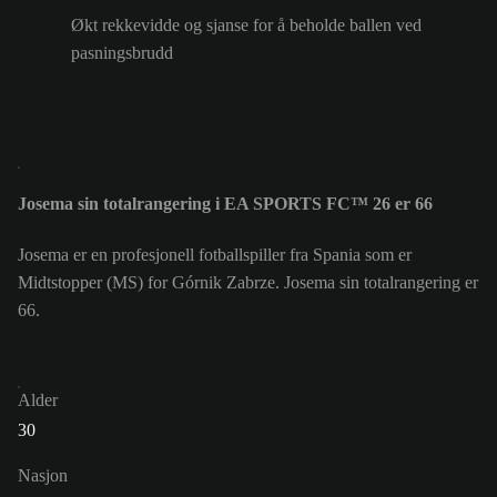
Økt rekkevidde og sjanse for å beholde ballen ved
pasningsbrudd
Josema sin totalrangering i EA SPORTS FC™ 26 er 66
Josema er en profesjonell fotballspiller fra Spania som er
Midtstopper (MS) for Górnik Zabrze. Josema sin totalrangering er
66.
Alder
30
Nasjon