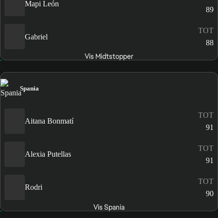
Mapi León
89
TOT
Gabriel
88
Vis Midtstopper
Spania
TOT
Aitana Bonmatí
91
TOT
Alexia Putellas
91
TOT
Rodri
90
Vis Spania