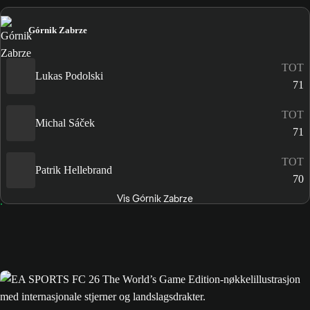
Górnik Zabrze
TOT
Lukas Podolski
71
TOT
Michal Sáček
71
TOT
Patrik Hellebrand
70
Vis Górnik Zabrze