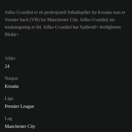
Joško Gvardiol er en profesjonell fotballspiller fra Kroatia som er
Venstre back (VB) for Manchester City. Joško Gvardiol sin
totalrangering er 84.
Joško Gvardiol har Spillestil+-ferdigheten
Blokk+
Alder
24
Nasjon
Kroatia
Liga
Premier League
Lag
Manchester City