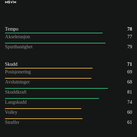
MS
VM
Tempo
78
Akselerasjon
77
Spurthastighet
79
Skudd
71
Posisjonering
69
Avslutninger
68
Skuddkraft
81
Langskudd
74
Volley
60
Straffer
61