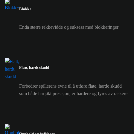
Blokk+
Enda større rekkevidde og suksess med blokkeringer
Flatt, hardt skudd
Forbedrer spillerens evne til å utføre flate, harde skudd
som både har økt presisjon, er hardere og fyres av raskere.
Opphold av ballfører