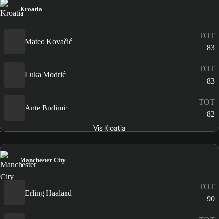
Kroatia
TOT
Mateo Kovačić
83
TOT
Luka Modrić
83
TOT
Ante Budimir
82
Vis Kroatia
Manchester City
TOT
Erling Haaland
90