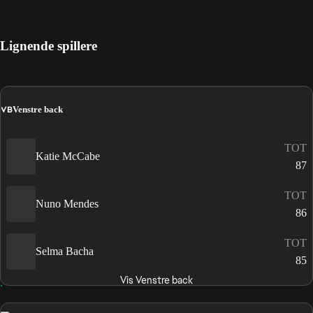
Lignende spillere
VB
Venstre back
TOT
Katie McCabe
87
TOT
Nuno Mendes
86
TOT
Selma Bacha
85
Vis Venstre back