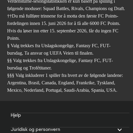
Verdensturné-sesongstatistikken er kun basert på spilling i
følgende moduser: Squad Battles, Rivals, Champions og Draft.
††Du må fullføre trinnene for å motta den første FC Points-
fordelingen innen 15. juni 2026 for å få alle 6000 FC Points.
Hvis du løser inn etter 15. september 2026, får du ingen FC
Points.
§ Valg trekkes fra Utslagskongelige, Fantasy FC, FUT-
bursdag, Ta ansvar og UEFA Veien til finalen.
§§ Valg trekkes fra Utslagskongelige, Fantasy FC, FUT-
bursdag og Trofétitaner.
§§§ Valg inkluderer 1 spiller fra hvert av de følgende landene:
Argentina, Brasil, Canada, England, Frankrike, Tyskland,
Mexico, Nederland, Portugal, Saudi-Arabia, Spania, USA.
Hjelp
Juridisk og personvern