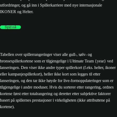
utfordringer, og gå inn i Spillerkarriere med nye internasjonale
IKONER og Helter.
Spill nå
Tabellen over spillerrangeringer viser alle gull-, sølv- og
bronsespillerkortene som er tilgjengelige i Ultimate Team {year} ved
lanseringen. Den viser ikke andre typer spillerkort (f.eks. helter, ikoner
eller kampanjespillerkort), heller ikke kort som legges til etter
lanseringen, og den tar ikke høyde for live-formoppdateringer som er
tilgjengelige i andre moduser. Hvis du sorterer etter rangering, ordnes
kortene først etter totalrangering og deretter etter subjektive faktorer
basert på spillernes prestasjoner i virkeligheten (ikke attributtene på
kortene).