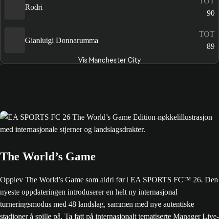
TOT
Rodri
90
TOT
Gianluigi Donnarumma
89
Vis Manchester City
The World’s Game
Opplev The World’s Game som aldri før i EA SPORTS FC™ 26. Den
nyeste oppdateringen introduserer en helt ny internasjonal
turneringsmodus med 48 landslag, sammen med nye autentiske
stadioner å spille på. Ta fatt på internasjonalt tematiserte Manager Live-