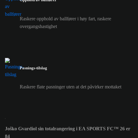
Raskere opphold av ballfører i høy fart, raskere
overgangshastighet
Pasnings-tilslag
Raskere flate pasninger uten at det påvirker mottaket
Joško Gvardiol sin totalrangering i EA SPORTS FC™ 26 er
84