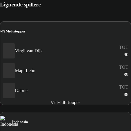
Lignende spillere
MS
Midtstopper
TOT
Virgil van Dijk
90
TOT
Mapi León
89
TOT
Gabriel
88
Vis Midtstopper
Indonesia