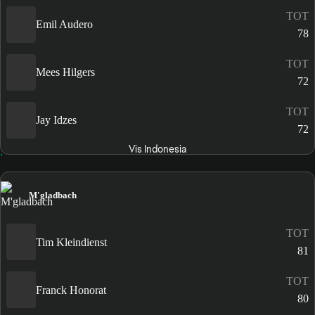
TOT
Emil Audero
78
TOT
Mees Hilgers
72
TOT
Jay Idzes
72
Vis Indonesia
M'gladbach
TOT
Tim Kleindienst
81
TOT
Franck Honorat
80