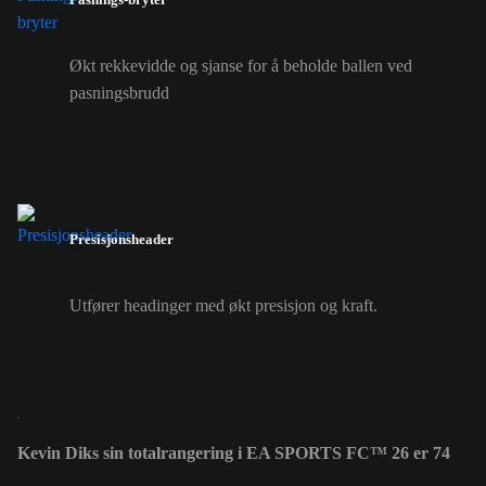
Økt rekkevidde og sjanse for å beholde ballen ved
pasningsbrudd
Presisjonsheader
Utfører headinger med økt presisjon og kraft.
Kevin Diks sin totalrangering i EA SPORTS FC™ 26 er 74