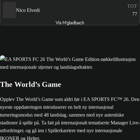
TOT
Nico Elvedi
77
Vis M'gladbach
The World’s Game
Opplev The World’s Game som aldri før i EA SPORTS FC™ 26. Den
nyeste oppdateringen introduserer en helt ny internasjonal
turneringsmodus med 48 landslag, sammen med nye autentiske
stadioner å spille på. Ta fatt på internasjonalt tematiserte Manager Live-
utfordringer, og gå inn i Spillerkarriere med nye internasjonale
IKONER og Helter.