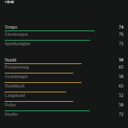
VB
HB
Tempo
74
Akselerasjon
76
Spurthastighet
72
Skudd
59
Posisjonering
65
Avslutninger
58
Skuddkraft
65
Langskudd
52
Volley
58
Straffer
72