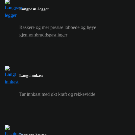
Langpasn.-legger
Raskere og mer presise lobbede og høye
gjennombruddspasninger
Langt innkast
Tar innkast med økt kraft og rekkevidde
Pasnings-bryter