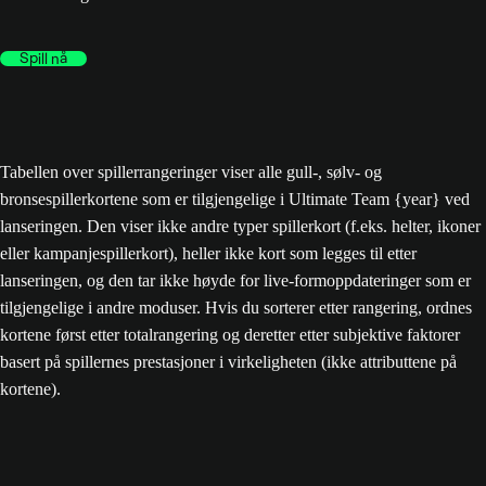
Spill nå
Tabellen over spillerrangeringer viser alle gull-, sølv- og
bronsespillerkortene som er tilgjengelige i Ultimate Team {year} ved
lanseringen. Den viser ikke andre typer spillerkort (f.eks. helter, ikoner
eller kampanjespillerkort), heller ikke kort som legges til etter
lanseringen, og den tar ikke høyde for live-formoppdateringer som er
tilgjengelige i andre moduser. Hvis du sorterer etter rangering, ordnes
kortene først etter totalrangering og deretter etter subjektive faktorer
basert på spillernes prestasjoner i virkeligheten (ikke attributtene på
kortene).