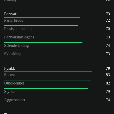
Forsvar
73
Pasn.-brudd
72
Presisjon med hodet
70
Forsvarsintelligens
73
Stående takling
74
Sklitakling
73
Fysikk
79
Spenst
83
Utholdenhet
82
Styrke
79
Aggressivitet
74