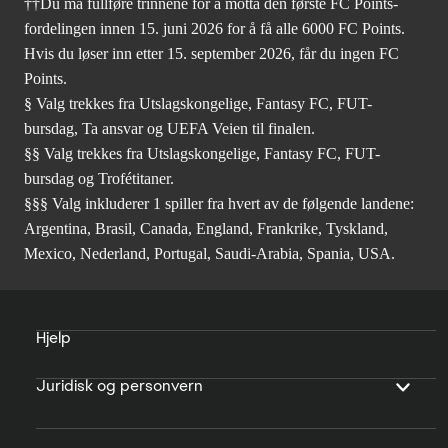
††Du må fullføre trinnene for å motta den første FC Points-
fordelingen innen 15. juni 2026 for å få alle 6000 FC Points.
Hvis du løser inn etter 15. september 2026, får du ingen FC
Points.
§ Valg trekkes fra Utslagskongelige, Fantasy FC, FUT-
bursdag, Ta ansvar og UEFA Veien til finalen.
§§ Valg trekkes fra Utslagskongelige, Fantasy FC, FUT-
bursdag og Trofétitaner.
§§§ Valg inkluderer 1 spiller fra hvert av de følgende landene:
Argentina, Brasil, Canada, England, Frankrike, Tyskland,
Mexico, Nederland, Portugal, Saudi-Arabia, Spania, USA.
Hjelp
Juridisk og personvern