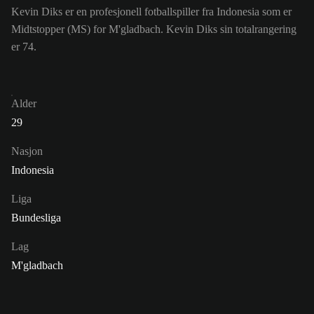
Kevin Diks er en profesjonell fotballspiller fra Indonesia som er
Midtstopper (MS) for M'gladbach. Kevin Diks sin totalrangering
er 74.
Alder
29
Nasjon
Indonesia
Liga
Bundesliga
Lag
M'gladbach