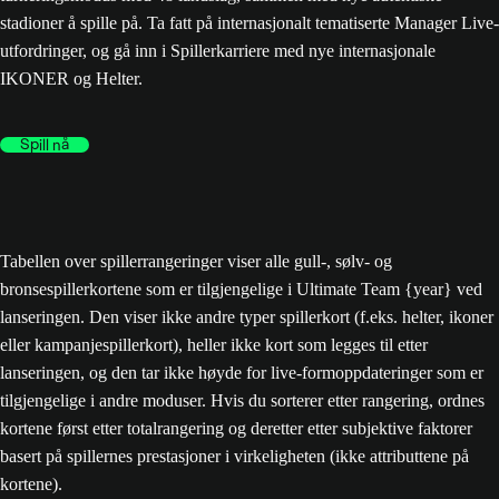
stadioner å spille på. Ta fatt på internasjonalt tematiserte Manager Live-
utfordringer, og gå inn i Spillerkarriere med nye internasjonale
IKONER og Helter.
Spill nå
Tabellen over spillerrangeringer viser alle gull-, sølv- og
bronsespillerkortene som er tilgjengelige i Ultimate Team {year} ved
lanseringen. Den viser ikke andre typer spillerkort (f.eks. helter, ikoner
eller kampanjespillerkort), heller ikke kort som legges til etter
lanseringen, og den tar ikke høyde for live-formoppdateringer som er
tilgjengelige i andre moduser. Hvis du sorterer etter rangering, ordnes
kortene først etter totalrangering og deretter etter subjektive faktorer
basert på spillernes prestasjoner i virkeligheten (ikke attributtene på
kortene).