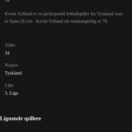
70
Kevin Volland er en profesjonell fotballspiller fra Tyskland som
er Spiss (S) for . Kevin Volland sin totalrangering er 70.
Alder
34
Nasjon
Tyskland
Liga
3. Liga
Lignende spillere