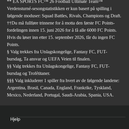
** EA SPORTS FC™ 26 Football Ultimate Team™
Verdensturné-sesongstatistikken er kun basert på spilling i
følgende moduser: Squad Battles, Rivals, Champions og Draft.
††Du må fullføre trinnene for å motta den første FC Points-
fordelingen innen 15. juni 2026 for å få alle 6000 FC Points.
Hvis du løser inn etter 15. september 2026, får du ingen FC
Points.
§ Valg trekkes fra Utslagskongelige, Fantasy FC, FUT-
bursdag, Ta ansvar og UEFA Veien til finalen.
§§ Valg trekkes fra Utslagskongelige, Fantasy FC, FUT-
bursdag og Trofétitaner.
§§§ Valg inkluderer 1 spiller fra hvert av de følgende landene:
Argentina, Brasil, Canada, England, Frankrike, Tyskland,
Mexico, Nederland, Portugal, Saudi-Arabia, Spania, USA.
Hjelp