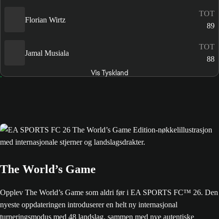
TOT
Florian Wirtz
89
TOT
Jamal Musiala
88
Vis Tyskland
The World’s Game
Opplev The World’s Game som aldri før i EA SPORTS FC™ 26. Den
nyeste oppdateringen introduserer en helt ny internasjonal
turneringsmodus med 48 landslag, sammen med nye autentiske