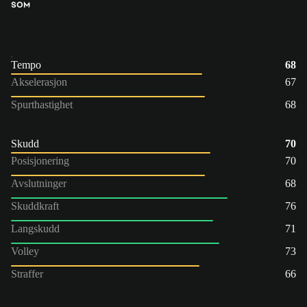
SOM
Tempo
68
Akselerasjon
67
Spurthastighet
68
Skudd
70
Posisjonering
70
Avslutninger
68
Skuddkraft
76
Langskudd
71
Volley
73
Straffer
66