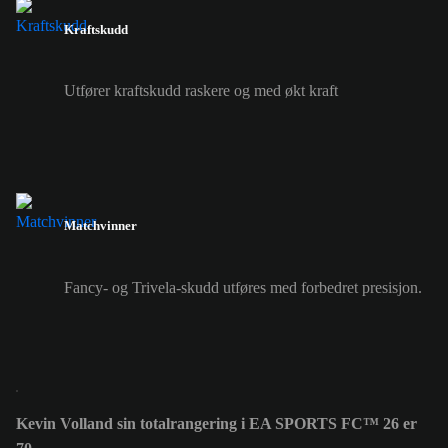
Kraftskudd
Utfører kraftskudd raskere og med økt kraft
Matchvinner
Fancy- og Trivela-skudd utføres med forbedret presisjon.
Kevin Volland sin totalrangering i EA SPORTS FC™ 26 er