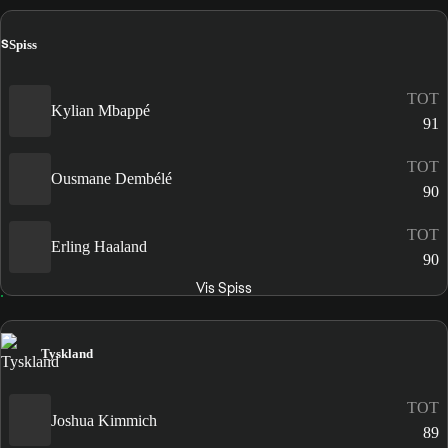
S
Spiss
TOT
Kylian Mbappé
91
TOT
Ousmane Dembélé
90
TOT
Erling Haaland
90
Vis Spiss
Tyskland
TOT
Joshua Kimmich
89