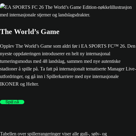
The World’s Game
Opplev The World’s Game som aldri før i EA SPORTS FC™ 26. Den
nyeste oppdateringen introduserer en helt ny internasjonal
turneringsmodus med 48 landslag, sammen med nye autentiske
stadioner å spille på. Ta fatt på internasjonalt tematiserte Manager Live-
utfordringer, og gå inn i Spillerkarriere med nye internasjonale
IKONER og Helter.
Spill nå
Tabellen over spillerrangeringer viser alle gull-, sølv- og