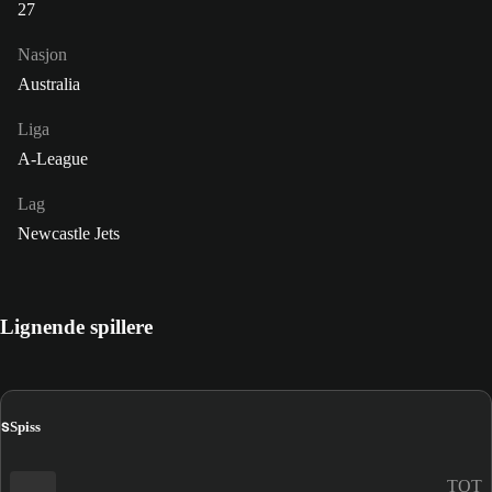
27
Nasjon
Australia
Liga
A-League
Lag
Newcastle Jets
Lignende spillere
S
Spiss
TOT