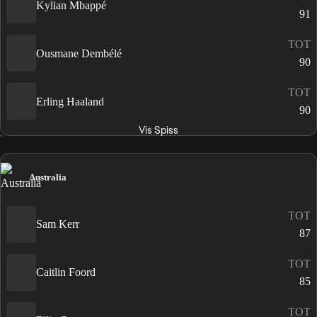
Kylian Mbappé
91
TOT
Ousmane Dembélé
90
TOT
Erling Haaland
90
Vis Spiss
Australia
TOT
Sam Kerr
87
TOT
Caitlin Foord
85
TOT