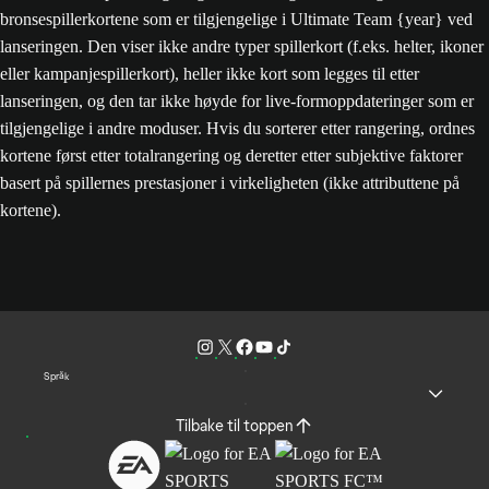
bronsespillerkortene som er tilgjengelige i Ultimate Team {year} ved
lanseringen. Den viser ikke andre typer spillerkort (f.eks. helter, ikoner
eller kampanjespillerkort), heller ikke kort som legges til etter
lanseringen, og den tar ikke høyde for live-formoppdateringer som er
tilgjengelige i andre moduser. Hvis du sorterer etter rangering, ordnes
kortene først etter totalrangering og deretter etter subjektive faktorer
basert på spillernes prestasjoner i virkeligheten (ikke attributtene på
kortene).
Språk
Tilbake til toppen