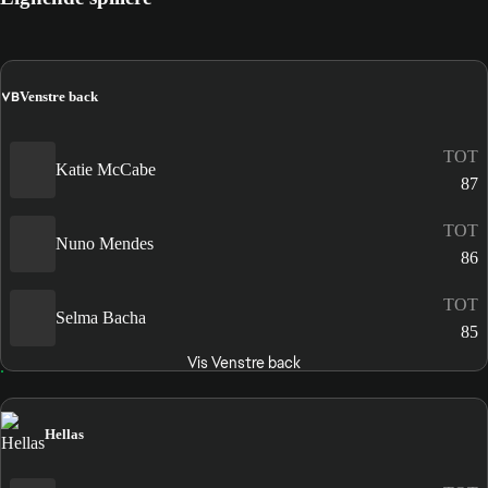
VB
Venstre back
TOT
Katie McCabe
87
TOT
Nuno Mendes
86
TOT
Selma Bacha
85
Vis Venstre back
Hellas