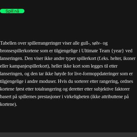
Spill nå
Tabellen over spillerrangeringer viser alle gull-, sølv- og
bronsespillerkortene som er tilgjengelige i Ultimate Team {year} ved
lanseringen. Den viser ikke andre typer spillerkort (f.eks. helter, ikoner
eller kampanjespillerkort), heller ikke kort som legges til etter
lanseringen, og den tar ikke høyde for live-formoppdateringer som er
tilgjengelige i andre moduser. Hvis du sorterer etter rangering, ordnes
kortene først etter totalrangering og deretter etter subjektive faktorer
basert på spillernes prestasjoner i virkeligheten (ikke attributtene på
kortene).