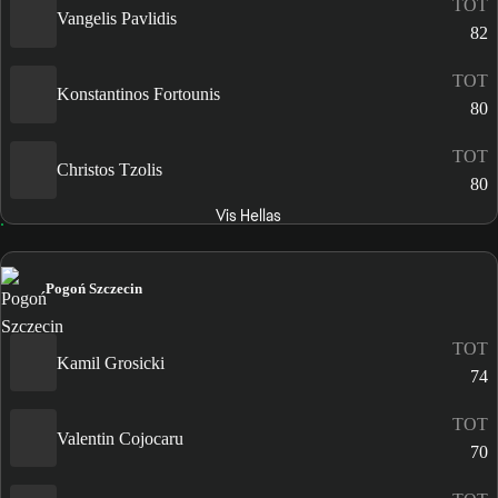
TOT
Vangelis Pavlidis
82
TOT
Konstantinos Fortounis
80
TOT
Christos Tzolis
80
Vis Hellas
Pogoń Szczecin
TOT
Kamil Grosicki
74
TOT
Valentin Cojocaru
70