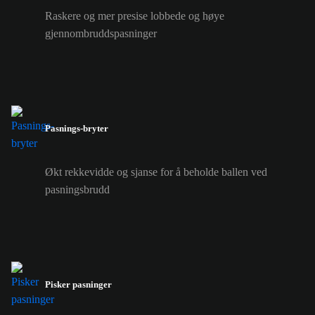
Raskere og mer presise lobbede og høye
gjennombruddspasninger
Pasnings-bryter
Økt rekkevidde og sjanse for å beholde ballen ved
pasningsbrudd
Pisker pasninger