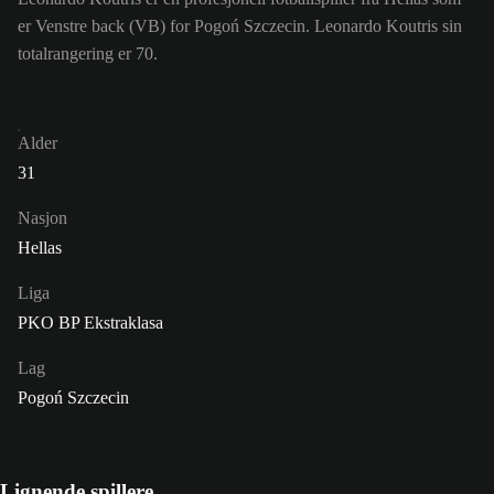
er Venstre back (VB) for Pogoń Szczecin. Leonardo Koutris sin
totalrangering er 70.
Alder
31
Nasjon
Hellas
Liga
PKO BP Ekstraklasa
Lag
Pogoń Szczecin
Lignende spillere