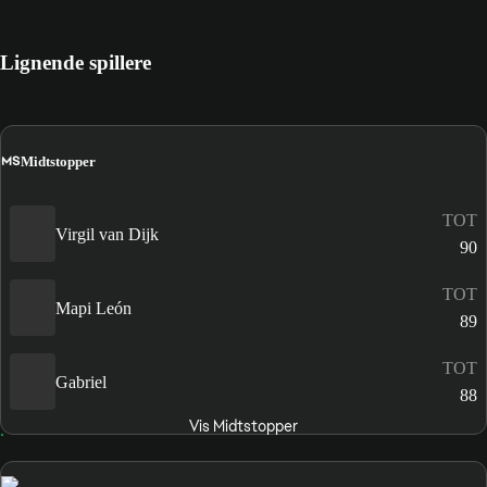
Lignende spillere
MS
Midtstopper
TOT
Virgil van Dijk
90
TOT
Mapi León
89
TOT
Gabriel
88
Vis Midtstopper