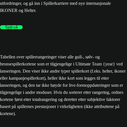
utfordringer, og gå inn i Spillerkarriere med nye internasjonale
IKONER og Helter.
Spill nå
Tabellen over spillerrangeringer viser alle gull-, sølv- og
bronsespillerkortene som er tilgjengelige i Ultimate Team {year} ved
lanseringen. Den viser ikke andre typer spillerkort (f.eks. helter, ikoner
eller kampanjespillerkort), heller ikke kort som legges til etter
lanseringen, og den tar ikke høyde for live-formoppdateringer som er
tilgjengelige i andre moduser. Hvis du sorterer etter rangering, ordnes
kortene først etter totalrangering og deretter etter subjektive faktorer
basert på spillernes prestasjoner i virkeligheten (ikke attributtene på
kortene).