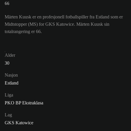
66
Märten Kuusk er en profesjonell fotballspiller fra Estland som er
Midtstopper (MS) for GKS Katowice. Märten Kuusk sin
totalrangering er 66.
Alder
30
Nasjon
Estland
Liga
PKO BP Ekstraklasa
Lag
GKS Katowice