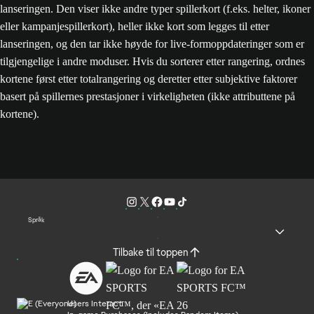
lanseringen. Den viser ikke andre typer spillerkort (f.eks. helter, ikoner
eller kampanjespillerkort), heller ikke kort som legges til etter
lanseringen, og den tar ikke høyde for live-formoppdateringer som er
tilgjengelige i andre moduser. Hvis du sorterer etter rangering, ordnes
kortene først etter totalrangering og deretter etter subjektive faktorer
basert på spillernes prestasjoner i virkeligheten (ikke attributtene på
kortene).
Språk
Tilbake til toppen
Users Interact