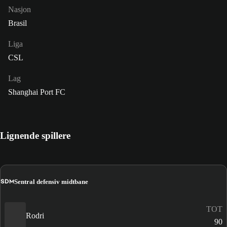
Nasjon
Brasil
Liga
CSL
Lag
Shanghai Port FC
Lignende spillere
SDM
Sentral defensiv midtbane
TOT
Rodri
90