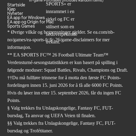
In-game Purchases (Includes Random Items)
Startside
Kjøp
Nyheter
EA app for Windows
EA app og Origin for Mac
Sports Games
* Øvrige vilkår og begrensninger gjelder. Se
ea.com/nb-
no/games/ea-sports-fc/fc-26
/game-disclaimers for mer
informasjon.
** EA SPORTS FC™ 26 Football Ultimate Team™
Verdensturné-sesongstatistikken er kun basert på spilling i
følgende moduser: Squad Battles, Rivals, Champions og Draft.
††Du må fullføre trinnene for å motta den første FC Points-
fordelingen innen 15. juni 2026 for å få alle 6000 FC Points.
Hvis du løser inn etter 15. september 2026, får du ingen FC
Points.
§ Valg trekkes fra Utslagskongelige, Fantasy FC, FUT-
bursdag, Ta ansvar og UEFA Veien til finalen.
§§ Valg trekkes fra Utslagskongelige, Fantasy FC, FUT-
bursdag og Trofétitaner.