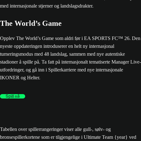
The World’s Game
Opplev The World’s Game som aldri før i EA SPORTS FC™ 26. Den
nyeste oppdateringen introduserer en helt ny internasjonal
turneringsmodus med 48 landslag, sammen med nye autentiske
stadioner å spille på. Ta fatt på internasjonalt tematiserte Manager Live-
utfordringer, og gå inn i Spillerkarriere med nye internasjonale
IKONER og Helter.
Spill nå
Tabellen over spillerrangeringer viser alle gull-, sølv- og
bronsespillerkortene som er tilgjengelige i Ultimate Team {year} ved