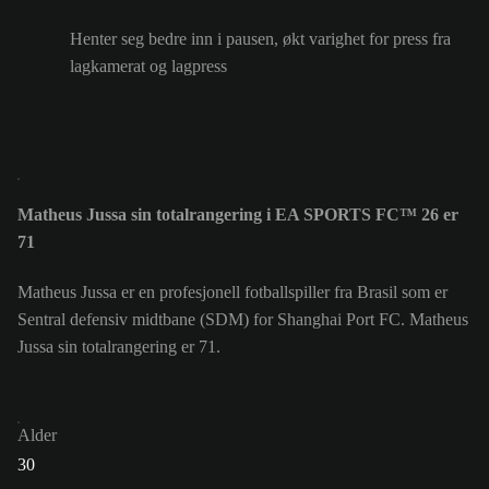
Henter seg bedre inn i pausen, økt varighet for press fra
lagkamerat og lagpress
Matheus Jussa sin totalrangering i EA SPORTS FC™ 26 er
71
Matheus Jussa er en profesjonell fotballspiller fra Brasil som er
Sentral defensiv midtbane (SDM) for Shanghai Port FC. Matheus
Jussa sin totalrangering er 71.
Alder
30