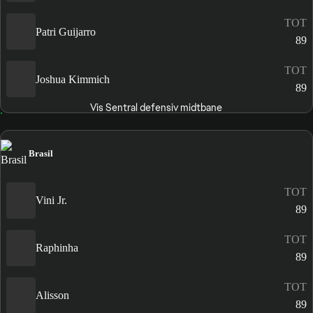
TOT
Patri Guijarro
89
TOT
Joshua Kimmich
89
Vis Sentral defensiv midtbane
Brasil
TOT
Vini Jr.
89
TOT
Raphinha
89
TOT
Alisson
89