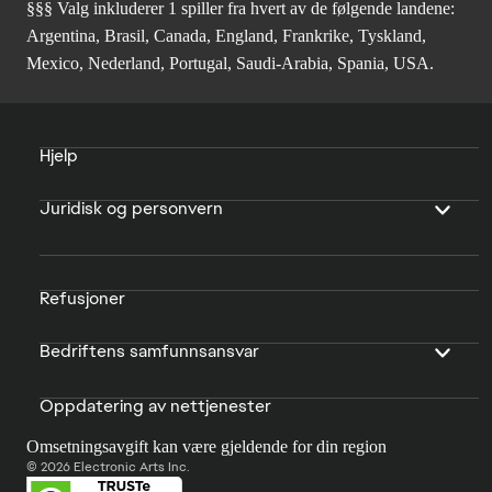
§§§ Valg inkluderer 1 spiller fra hvert av de følgende landene:
Argentina, Brasil, Canada, England, Frankrike, Tyskland,
Mexico, Nederland, Portugal, Saudi-Arabia, Spania, USA.
Hjelp
Juridisk og personvern
Refusjoner
Bedriftens samfunnsansvar
Oppdatering av nettjenester
Omsetningsavgift kan være gjeldende for din region
© 2026 Electronic Arts Inc.