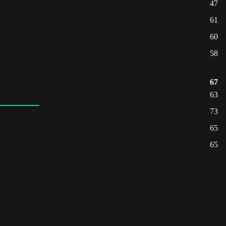
47
61
60
58
67
63
73
65
65