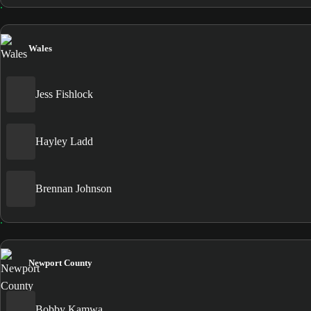
Wales
Jess Fishlock
Hayley Ladd
Brennan Johnson
Newport County
Bobby Kamwa