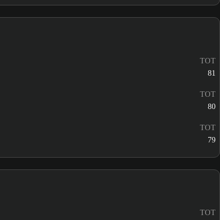
TOT
81
TOT
80
TOT
79
TOT