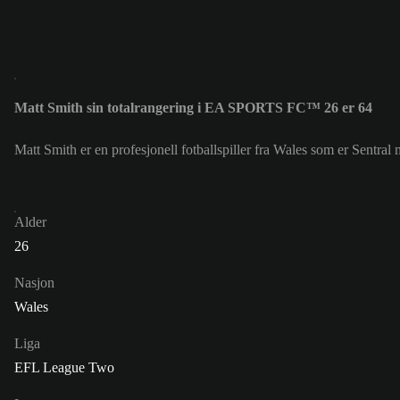
Matt Smith sin totalrangering i EA SPORTS FC™ 26 er 64
Matt Smith er en profesjonell fotballspiller fra Wales som er Sentra
Alder
26
Nasjon
Wales
Liga
EFL League Two