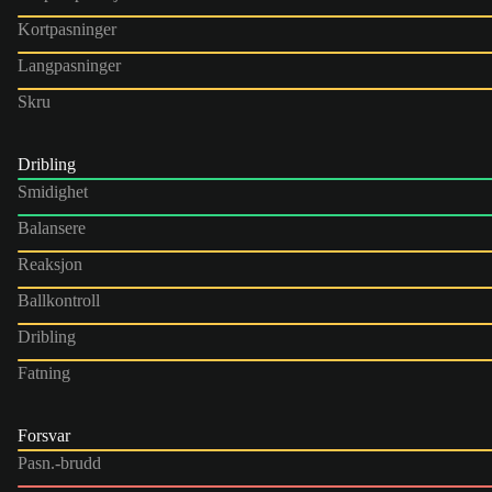
Kortpasninger
Langpasninger
Skru
Dribling
Smidighet
Balansere
Reaksjon
Ballkontroll
Dribling
Fatning
Forsvar
Pasn.-brudd