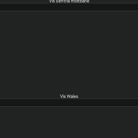
Vis Sentral midtbane
Vis Wales