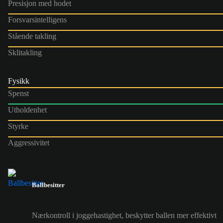
Presisjon med hodet
Forsvarsintelligens
Stående takling
Sklitakling
Fysikk
Spenst
Utholdenhet
Styrke
Aggressivitet
Ballbesitter
Nærkontroll i joggehastighet, beskytter ballen mer effektivt