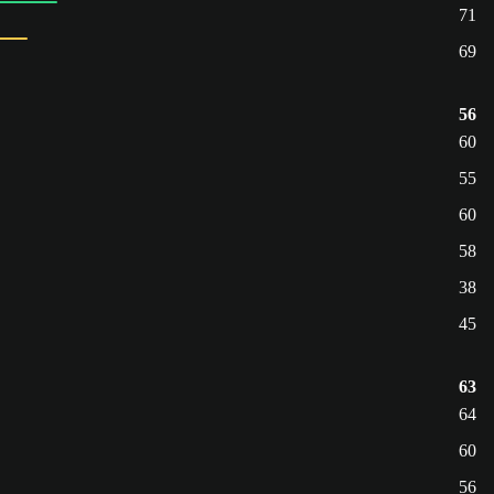
71
69
56
60
55
60
58
38
45
63
64
60
56