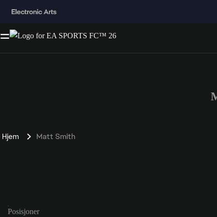
M
Hjem
Matt Smith
Posisjoner