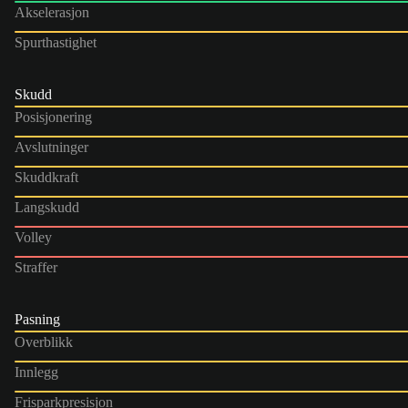
Akselerasjon
Spurthastighet
Skudd
Posisjonering
Avslutninger
Skuddkraft
Langskudd
Volley
Straffer
Pasning
Overblikk
Innlegg
Frisparkpresisjon