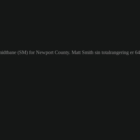
l midtbane (SM) for Newport County. Matt Smith sin totalrangering er 64