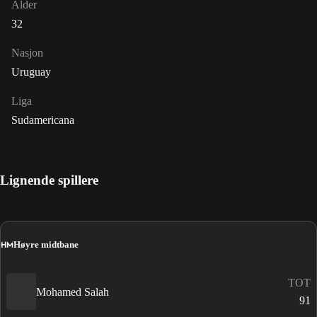
Alder
32
Nasjon
Uruguay
Liga
Sudamericana
Lignende spillere
HM
Høyre midtbane
TOT
Mohamed Salah
91