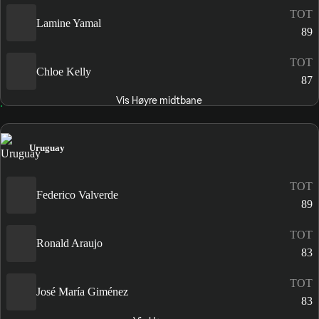
TOT
Lamine Yamal
89
TOT
Chloe Kelly
87
Vis Høyre midtbane
Uruguay
TOT
Federico Valverde
89
TOT
Ronald Araujo
83
TOT
José María Giménez
83