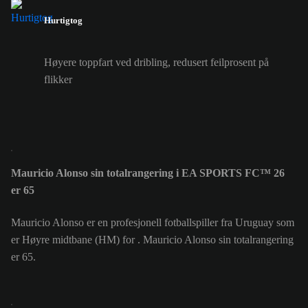
Hurtigtog
Høyere toppfart ved dribling, redusert feilprosent på
flikker
Mauricio Alonso sin totalrangering i EA SPORTS FC™ 26
er 65
Mauricio Alonso er en profesjonell fotballspiller fra Uruguay som
er Høyre midtbane (HM) for . Mauricio Alonso sin totalrangering
er 65.