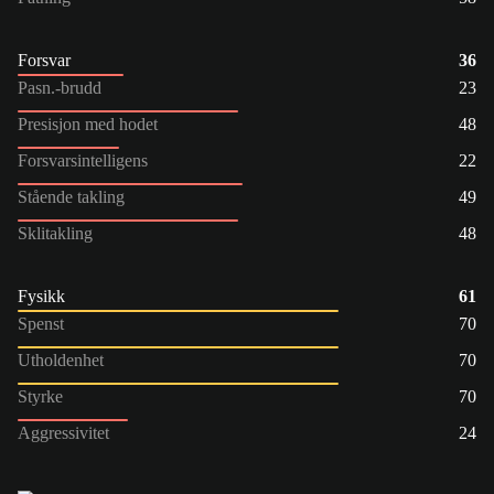
Forsvar
36
Pasn.-brudd
23
Presisjon med hodet
48
Forsvarsintelligens
22
Stående takling
49
Sklitakling
48
Fysikk
61
Spenst
70
Utholdenhet
70
Styrke
70
Aggressivitet
24