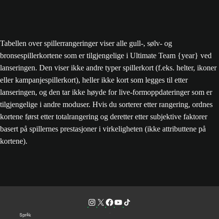
Tabellen over spillerrangeringer viser alle gull-, sølv- og
bronsespillerkortene som er tilgjengelige i Ultimate Team {year} ved
lanseringen. Den viser ikke andre typer spillerkort (f.eks. helter, ikoner
eller kampanjespillerkort), heller ikke kort som legges til etter
lanseringen, og den tar ikke høyde for live-formoppdateringer som er
tilgjengelige i andre moduser. Hvis du sorterer etter rangering, ordnes
kortene først etter totalrangering og deretter etter subjektive faktorer
basert på spillernes prestasjoner i virkeligheten (ikke attributtene på
kortene).
Språk