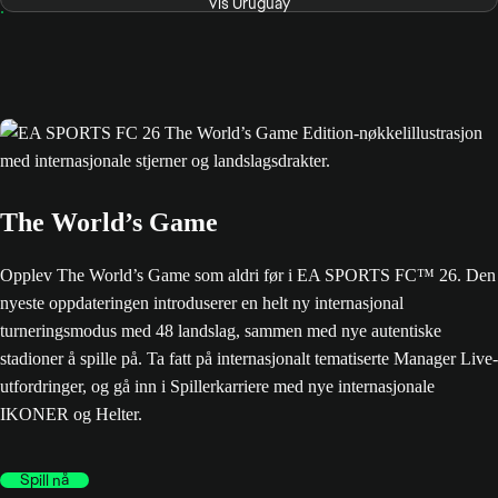
Vis Uruguay
The World’s Game
Opplev The World’s Game som aldri før i EA SPORTS FC™ 26. Den
nyeste oppdateringen introduserer en helt ny internasjonal
turneringsmodus med 48 landslag, sammen med nye autentiske
stadioner å spille på. Ta fatt på internasjonalt tematiserte Manager Live-
utfordringer, og gå inn i Spillerkarriere med nye internasjonale
IKONER og Helter.
Spill nå