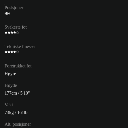
Posisjoner
HM
Svakeste fot
Tekniske finesser
Foretrukket fot
Høyre
Høyde
177cm / 5'10"
Vekt
73kg / 161lb
Alt. posisjoner