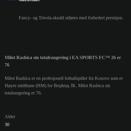
Fancy- og Trivela-skudd utføres med forbedret presisjon.
Milot Rashica sin totalrangering i EA SPORTS FC™ 26 er
76
Milot Rashica er en profesjonell fotballspiller fra Kosovo som er
Høyre midtbane (HM) for Beşiktaş JK. Milot Rashica sin
totalrangering er 76.
Alder
30