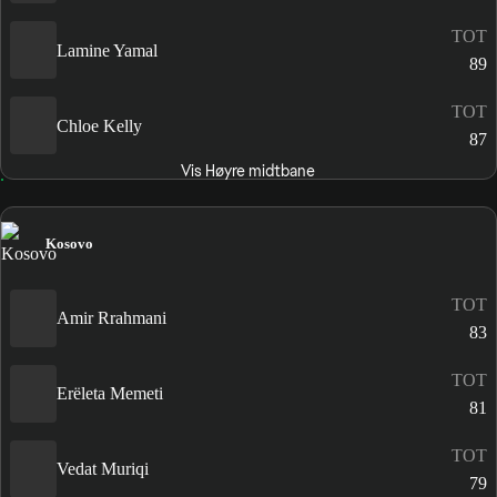
TOT
Lamine Yamal
89
TOT
Chloe Kelly
87
Vis Høyre midtbane
Kosovo
TOT
Amir Rrahmani
83
TOT
Erëleta Memeti
81
TOT
Vedat Muriqi
79