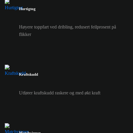
Hurtigtog
Høyere toppfart ved dribling, redusert feilprosent på
flikker
Kraftskudd
Utfører kraftskudd raskere og med økt kraft
Matchvinner