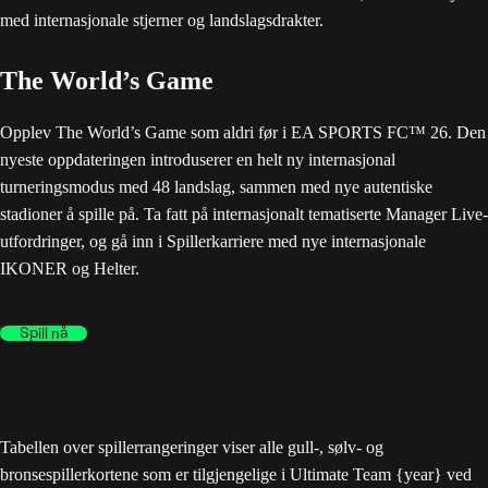
The World’s Game
Opplev The World’s Game som aldri før i EA SPORTS FC™ 26. Den
nyeste oppdateringen introduserer en helt ny internasjonal
turneringsmodus med 48 landslag, sammen med nye autentiske
stadioner å spille på. Ta fatt på internasjonalt tematiserte Manager Live-
utfordringer, og gå inn i Spillerkarriere med nye internasjonale
IKONER og Helter.
Spill nå
Tabellen over spillerrangeringer viser alle gull-, sølv- og
bronsespillerkortene som er tilgjengelige i Ultimate Team {year} ved