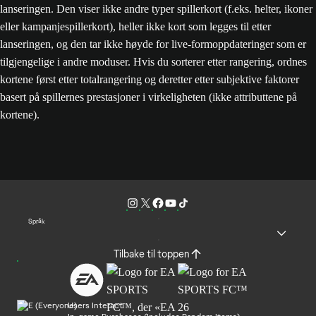
lanseringen. Den viser ikke andre typer spillerkort (f.eks. helter, ikoner
eller kampanjespillerkort), heller ikke kort som legges til etter
lanseringen, og den tar ikke høyde for live-formoppdateringer som er
tilgjengelige i andre moduser. Hvis du sorterer etter rangering, ordnes
kortene først etter totalrangering og deretter etter subjektive faktorer
basert på spillernes prestasjoner i virkeligheten (ikke attributtene på
kortene).
Språk
Tilbake til toppen
Users Interact