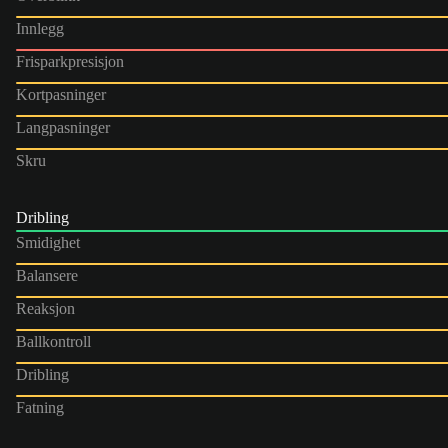
Innlegg
Frisparkpresisjon
Kortpasninger
Langpasninger
Skru
Dribling
Smidighet
Balansere
Reaksjon
Ballkontroll
Dribling
Fatning