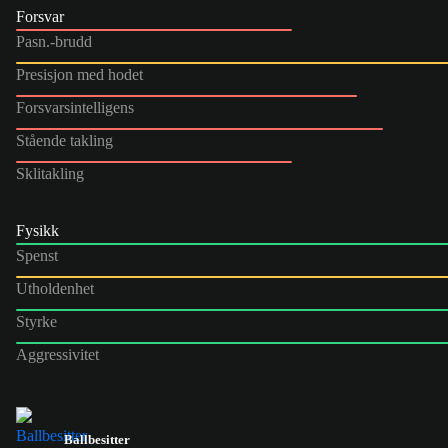
Forsvar
Pasn.-brudd
Presisjon med hodet
Forsvarsintelligens
Stående takling
Sklitakling
Fysikk
Spenst
Utholdenhet
Styrke
Aggressivitet
Ballbesitter