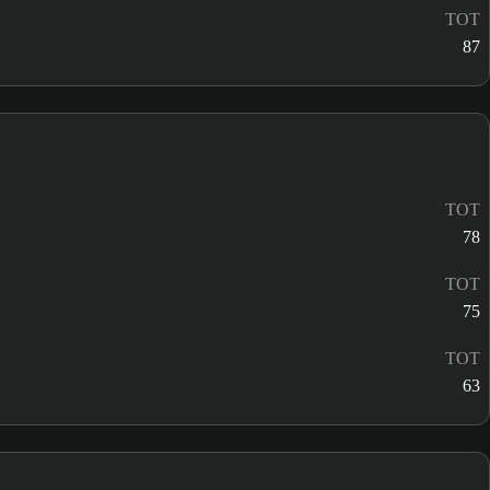
TOT
87
TOT
78
TOT
75
TOT
63