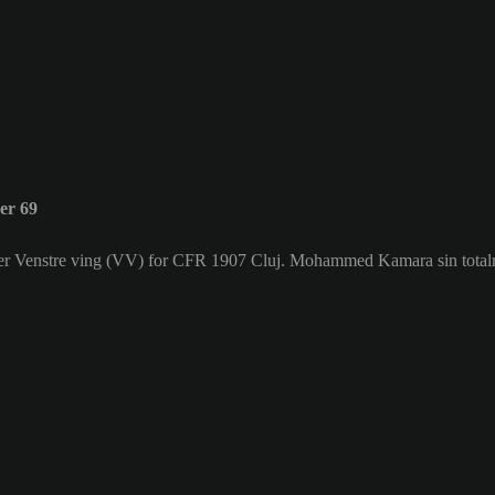
er 69
m er Venstre ving (VV) for CFR 1907 Cluj. Mohammed Kamara sin totalr