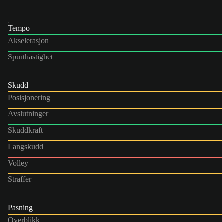
Tempo
Akselerasjon
Spurthastighet
Skudd
Posisjonering
Avslutninger
Skuddkraft
Langskudd
Volley
Straffer
Pasning
Overblikk