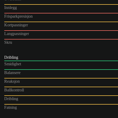
Innlegg
Frisparkpresisjon
Kortpasninger
Langpasninger
Skru
Dribling
Smidighet
Balansere
Reaksjon
Ballkontroll
Dribling
Fatning