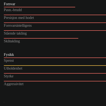
Forsvar
Pasn.-brudd
Presisjon med hodet
Forsvarsintelligens
Stående takling
Sklitakling
Fysikk
Spenst
Utholdenhet
Styrke
Aggressivitet