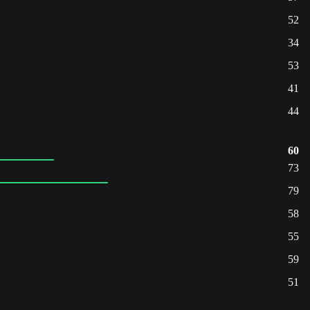
52
34
53
41
44
60
73
79
58
55
59
51