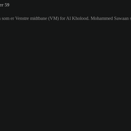
er 59
ia som er Venstre midtbane (VM) for Al Kholood. Mohammed Sawaan sin