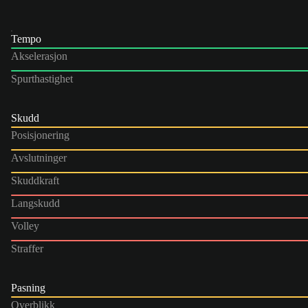
Tempo
Akselerasjon
Spurthastighet
Skudd
Posisjonering
Avslutninger
Skuddkraft
Langskudd
Volley
Straffer
Pasning
Overblikk