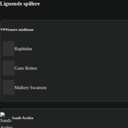
Lignende spillere
VM
Venstre midtbane
Raphinha
Guro Reiten
Mallory Swanson
Saudi-Arabia