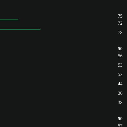
75
72
78
50
56
53
53
44
36
38
50
57