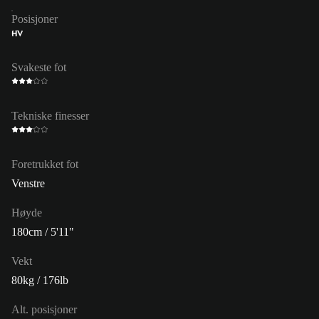
Posisjoner
HV
Svakeste fot
Tekniske finesser
Foretrukket fot
Venstre
Høyde
180cm / 5'11"
Vekt
80kg / 176lb
Alt. posisjoner