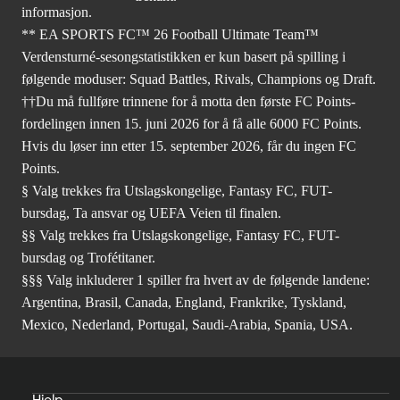
informasjon.
** EA SPORTS FC™ 26 Football Ultimate Team™
Verdensturné-sesongstatistikken er kun basert på spilling i
følgende moduser: Squad Battles, Rivals, Champions og Draft.
††Du må fullføre trinnene for å motta den første FC Points-
fordelingen innen 15. juni 2026 for å få alle 6000 FC Points.
Hvis du løser inn etter 15. september 2026, får du ingen FC
Points.
§ Valg trekkes fra Utslagskongelige, Fantasy FC, FUT-
bursdag, Ta ansvar og UEFA Veien til finalen.
§§ Valg trekkes fra Utslagskongelige, Fantasy FC, FUT-
bursdag og Trofétitaner.
§§§ Valg inkluderer 1 spiller fra hvert av de følgende landene:
Argentina, Brasil, Canada, England, Frankrike, Tyskland,
Mexico, Nederland, Portugal, Saudi-Arabia, Spania, USA.
Hjelp