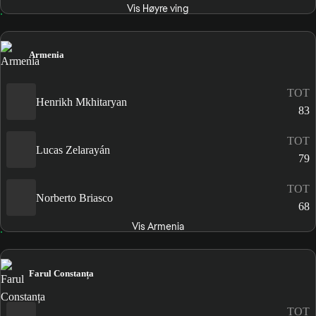
Vis Høyre ving
Armenia
TOT
Henrikh Mkhitaryan
83
TOT
Lucas Zelarayán
79
TOT
Norberto Briasco
68
Vis Armenia
Farul Constanța
TOT