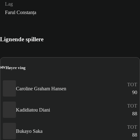
Lag
Farul Constanța
Lignende spillere
HV
Høyre ving
TOT
Caroline Graham Hansen
90
TOT
Kadidiatou Diani
88
TOT
Bukayo Saka
88