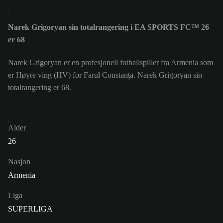
Narek Grigoryan sin totalrangering i EA SPORTS FC™ 26
er 68
Narek Grigoryan er en profesjonell fotballspiller fra Armenia som
er Høyre ving (HV) for Farul Constanța. Narek Grigoryan sin
totalrangering er 68.
Alder
26
Nasjon
Armenia
Liga
SUPERLIGA