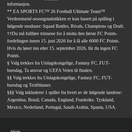
informasjon.
** EA SPORTS FC™ 26 Football Ultimate Team™
Verdensturné-sesongstatistikken er kun basert på spilling i
følgende moduser: Squad Battles, Rivals, Champions og Draft.
††Du må fullføre trinnene for å motta den første FC Points-
fordelingen innen 15. juni 2026 for å få alle 6000 FC Points.
Hvis du løser inn etter 15. september 2026, får du ingen FC
Points.
§ Valg trekkes fra Utslagskongelige, Fantasy FC, FUT-
bursdag, Ta ansvar og UEFA Veien til finalen.
§§ Valg trekkes fra Utslagskongelige, Fantasy FC, FUT-
bursdag og Trofétitaner.
§§§ Valg inkluderer 1 spiller fra hvert av de følgende landene:
Argentina, Brasil, Canada, England, Frankrike, Tyskland,
Mexico, Nederland, Portugal, Saudi-Arabia, Spania, USA.
Hjelp