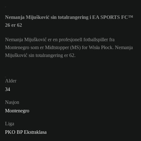
Nemanja Mijušković sin totalrangering i EA SPORTS FC™
26 er 62
Nemanja Mijušković er en profesjonell fotballspiller fra
Montenegro som er Midtstopper (MS) for Wisła Płock. Nemanja
Mijušković sin totalrangering er 62.
Alder
34
Nasjon
Montenegro
Liga
PKO BP Ekstraklasa