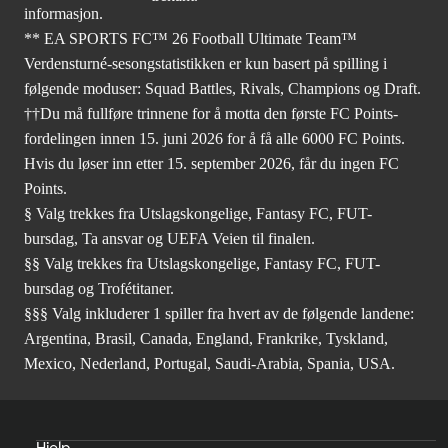
informasjon.
** EA SPORTS FC™ 26 Football Ultimate Team™
Verdensturné-sesongstatistikken er kun basert på spilling i
følgende moduser: Squad Battles, Rivals, Champions og Draft.
††Du må fullføre trinnene for å motta den første FC Points-
fordelingen innen 15. juni 2026 for å få alle 6000 FC Points.
Hvis du løser inn etter 15. september 2026, får du ingen FC
Points.
§ Valg trekkes fra Utslagskongelige, Fantasy FC, FUT-
bursdag, Ta ansvar og UEFA Veien til finalen.
§§ Valg trekkes fra Utslagskongelige, Fantasy FC, FUT-
bursdag og Trofétitaner.
§§§ Valg inkluderer 1 spiller fra hvert av de følgende landene:
Argentina, Brasil, Canada, England, Frankrike, Tyskland,
Mexico, Nederland, Portugal, Saudi-Arabia, Spania, USA.
Hjelp