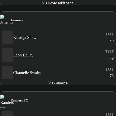
Vis Høyre midtbane
Jamaica
TOT
Khadija Shaw
89
TOT
Leon Bailey
79
TOT
Chantelle Swaby
78
Vis Jamaica
Randers FC
TOT