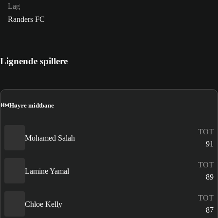
Lag
Randers FC
Lignende spillere
HM
Høyre midtbane
TOT
Mohamed Salah
91
TOT
Lamine Yamal
89
TOT
Chloe Kelly
87