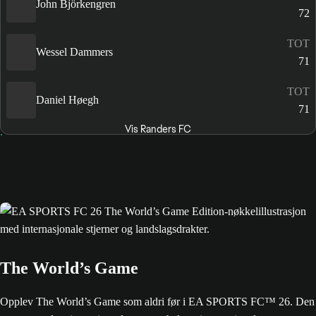
John Björkengren
72
TOT
Wessel Dammers
71
TOT
Daniel Høegh
71
Vis Randers FC
The World’s Game
Opplev The World’s Game som aldri før i EA SPORTS FC™ 26. Den