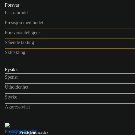
Forsvar
Pasn.-brudd
Presisjon med hodet
Forsvarsintelligens
Stående takling
Sklitakling
Fysikk
Spenst
Utholdenhet
Styrke
Aggressivitet
Presisjonsheader