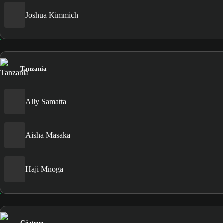
Joshua Kimmich
Tanzania
Ally Samatta
Aisha Masaka
Haji Mnoga
Göztepe