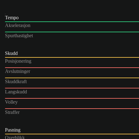
Tempo
Akselerasjon
Spurthastighet
Skudd
Posisjonering
Avslutninger
Skuddkraft
Langskudd
Volley
Straffer
Pasning
Overblikk