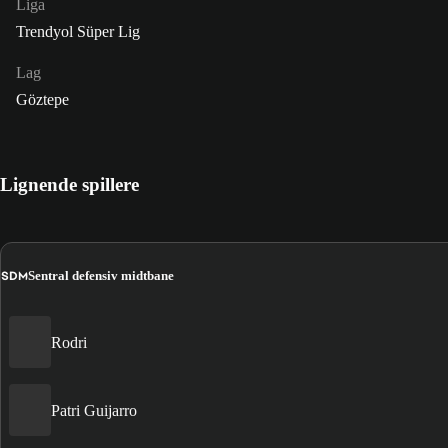
Liga
Trendyol Süper Lig
Lag
Göztepe
Lignende spillere
SDM
Sentral defensiv midtbane
Rodri
Patri Guijarro