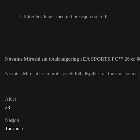
Utfører headinger med økt presisjon og kraft.
Novatus Miroshi sin totalrangering i EA SPORTS FC™ 26 er 6
Novatus Miroshi er en profesjonell fotballspiller fra Tanzania som e
Alder
23
Nasjon
Tanzania