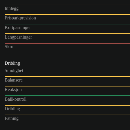
Innlegg
Frisparkpresisjon
Kortpasninger
Langpasninger
Skru
Dribling
Smidighet
Balansere
Reaksjon
Ballkontroll
Dribling
Fatning