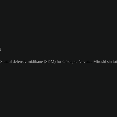
8
r Sentral defensiv midtbane (SDM) for Göztepe. Novatus Miroshi sin tot