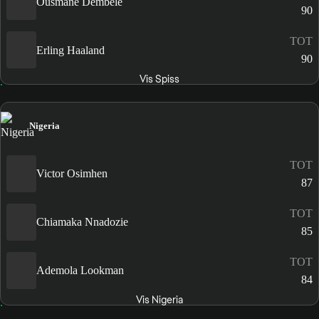
Ousmane Dembélé
90
TOT
Erling Haaland
90
Vis Spiss
Nigeria
TOT
Victor Osimhen
87
TOT
Chiamaka Nnadozie
85
TOT
Ademola Lookman
84
Vis Nigeria