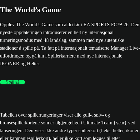
The World’s Game
Opplev The World’s Game som aldri før i EA SPORTS FC™ 26. Den
nyeste oppdateringen introduserer en helt ny internasjonal
turneringsmodus med 48 landslag, sammen med nye autentiske
stadioner å spille på. Ta fatt på internasjonalt tematiserte Manager Live-
utfordringer, og gå inn i Spillerkarriere med nye internasjonale
IKONER og Helter.
Spill nå
Tabellen over spillerrangeringer viser alle gull-, sølv- og
bronsespillerkortene som er tilgjengelige i Ultimate Team {year} ved
lanseringen. Den viser ikke andre typer spillerkort (f.eks. helter, ikoner
eller kampanjespillerkort), heller ikke kort som legges til etter