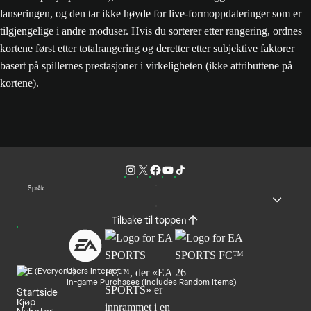
lanseringen, og den tar ikke høyde for live-formoppdateringer som er
tilgjengelige i andre moduser. Hvis du sorterer etter rangering, ordnes
kortene først etter totalrangering og deretter etter subjektive faktorer
basert på spillernes prestasjoner i virkeligheten (ikke attributtene på
kortene).
Språk
Tilbake til toppen
Users Interact
In-game Purchases (Includes Random Items)
Startside
Kjøp