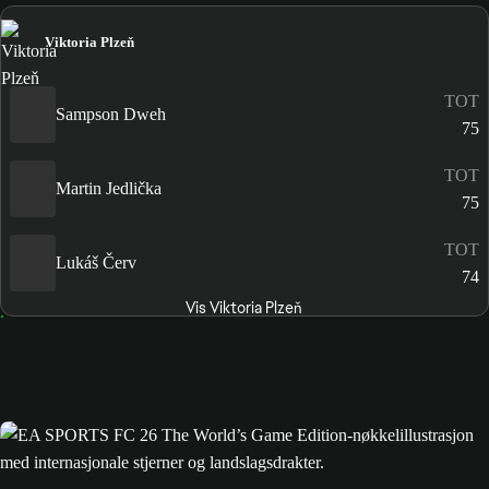
Viktoria Plzeň
TOT
Sampson Dweh
75
TOT
Martin Jedlička
75
TOT
Lukáš Červ
74
Vis Viktoria Plzeň