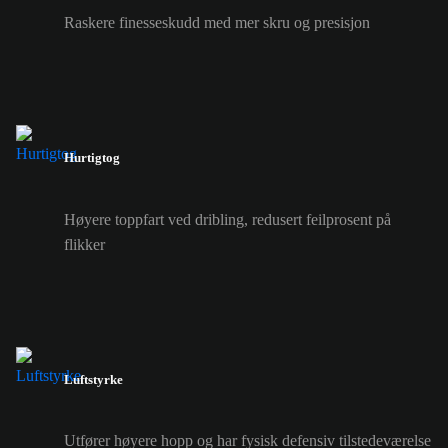
Raskere finesseskudd med mer skru og presisjon
Hurtigtog
Høyere toppfart ved dribling, redusert feilprosent på
flikker
Luftstyrke
Utfører høyere hopp og har fysisk defensiv tilstedeværelse