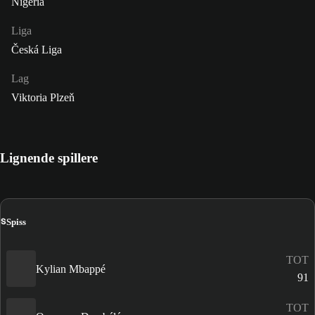
Nigeria
Liga
Česká Liga
Lag
Viktoria Plzeň
Lignende spillere
S
Spiss
TOT
Kylian Mbappé
91
TOT