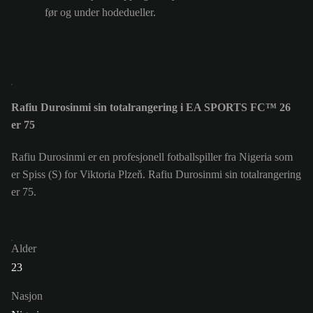
før og under hodedueller.
Rafiu Durosinmi sin totalrangering i EA SPORTS FC™ 26
er 75
Rafiu Durosinmi er en profesjonell fotballspiller fra Nigeria som
er Spiss (S) for Viktoria Plzeň. Rafiu Durosinmi sin totalrangering
er 75.
Alder
23
Nasjon