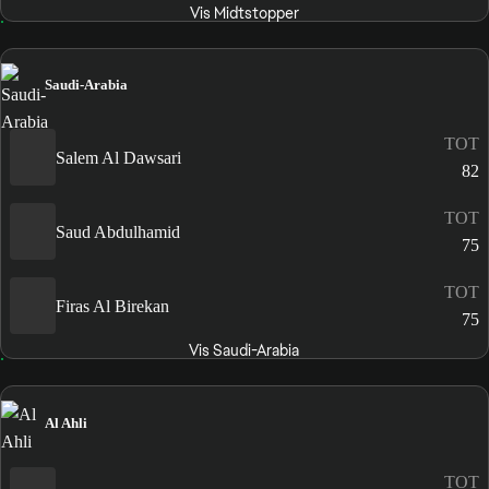
Vis Midtstopper
Saudi-Arabia
TOT
Salem Al Dawsari
82
TOT
Saud Abdulhamid
75
TOT
Firas Al Birekan
75
Vis Saudi-Arabia
Al Ahli
TOT