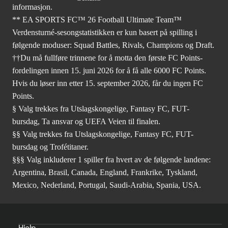
informasjon.
** EA SPORTS FC™ 26 Football Ultimate Team™
Verdensturné-sesongstatistikken er kun basert på spilling i
følgende moduser: Squad Battles, Rivals, Champions og Draft.
††Du må fullføre trinnene for å motta den første FC Points-
fordelingen innen 15. juni 2026 for å få alle 6000 FC Points.
Hvis du løser inn etter 15. september 2026, får du ingen FC
Points.
§ Valg trekkes fra Utslagskongelige, Fantasy FC, FUT-
bursdag, Ta ansvar og UEFA Veien til finalen.
§§ Valg trekkes fra Utslagskongelige, Fantasy FC, FUT-
bursdag og Trofétitaner.
§§§ Valg inkluderer 1 spiller fra hvert av de følgende landene:
Argentina, Brasil, Canada, England, Frankrike, Tyskland,
Mexico, Nederland, Portugal, Saudi-Arabia, Spania, USA.
Hjelp