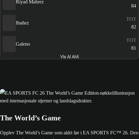
Riyad Mahrez
84
TOT
Ibañez
82
TOT
Galeno
81
Vis Al Ahli
The World’s Game
Opplev The World’s Game som aldri før i EA SPORTS FC™ 26. Den