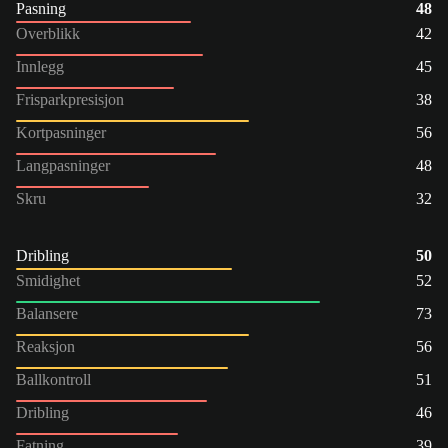
Pasning
48
Overblikk
42
Innlegg
45
Frisparkpresisjon
38
Kortpasninger
56
Langpasninger
48
Skru
32
Dribling
50
Smidighet
52
Balansere
73
Reaksjon
56
Ballkontroll
51
Dribling
46
Fatning
39