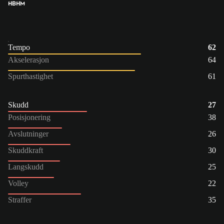
HB
HM
Tempo
62
Akselerasjon
64
Spurthastighet
61
Skudd
27
Posisjonering
38
Avslutninger
26
Skuddkraft
30
Langskudd
25
Volley
22
Straffer
35