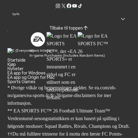
Språk
Tilbake til toppen
Users Interact
In-game Purchases (Includes Random Items)
Startside
Kjøp
Nyheter
EA app for Windows
EA app og Origin for Mac
Sports Games
* Øvrige vilkår og begrensninger gjelder. Se
ea.com/nb-
no/games/ea-sports-fc/fc-26
/game-disclaimers for mer
informasjon.
** EA SPORTS FC™ 26 Football Ultimate Team™
Verdensturné-sesongstatistikken er kun basert på spilling i
følgende moduser: Squad Battles, Rivals, Champions og Draft.
††Du må fullføre trinnene for å motta den første FC Points-