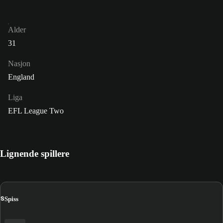
Alder
31
Nasjon
England
Liga
EFL League Two
Lignende spillere
S
Spiss