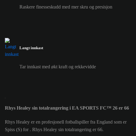
Raskere finesseskudd med mer skru og presisjon
Langt innkast
Tar innkast med økt kraft og rekkevidde
Rhys Healey sin totalrangering i EA SPORTS FC™ 26 er 66
Rhys Healey er en profesjonell fotballspiller fra England som er
Spiss (S) for . Rhys Healey sin totalrangering er 66.