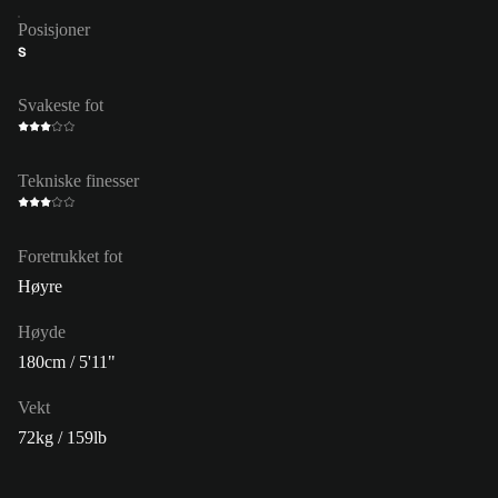
Posisjoner
S
Svakeste fot
Tekniske finesser
Foretrukket fot
Høyre
Høyde
180cm / 5'11"
Vekt
72kg / 159lb