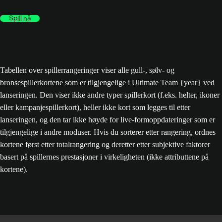
Spill nå
Tabellen over spillerrangeringer viser alle gull-, sølv- og
bronsespillerkortene som er tilgjengelige i Ultimate Team {year} ved
lanseringen. Den viser ikke andre typer spillerkort (f.eks. helter, ikoner
eller kampanjespillerkort), heller ikke kort som legges til etter
lanseringen, og den tar ikke høyde for live-formoppdateringer som er
tilgjengelige i andre moduser. Hvis du sorterer etter rangering, ordnes
kortene først etter totalrangering og deretter etter subjektive faktorer
basert på spillernes prestasjoner i virkeligheten (ikke attributtene på
kortene).