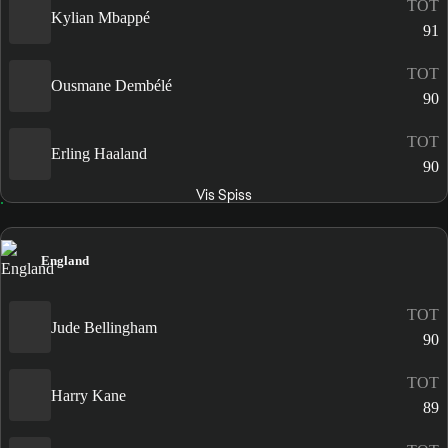
TOT
Kylian Mbappé
91
TOT
Ousmane Dembélé
90
TOT
Erling Haaland
90
Vis Spiss
England
TOT
Jude Bellingham
90
TOT
Harry Kane
89