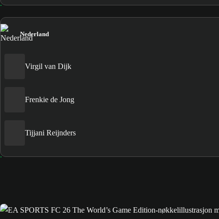
Nederland
Virgil van Dijk
Frenkie de Jong
Tijjani Reijnders