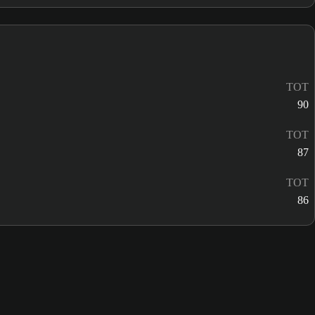
TOT
90
TOT
87
TOT
86