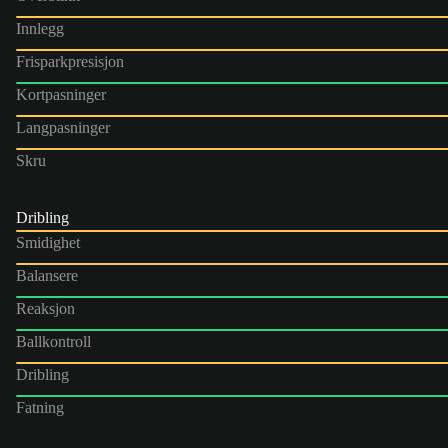
Innlegg
Frisparkpresisjon
Kortpasninger
Langpasninger
Skru
Dribling
Smidighet
Balansere
Reaksjon
Ballkontroll
Dribling
Fatning