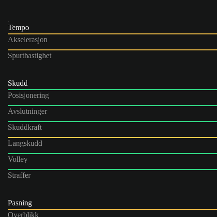
Tempo
Akselerasjon
Spurthastighet
Skudd
Posisjonering
Avslutninger
Skuddkraft
Langskudd
Volley
Straffer
Pasning
Overblikk