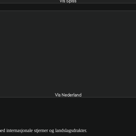
Vis Spiss
Vis Nederland