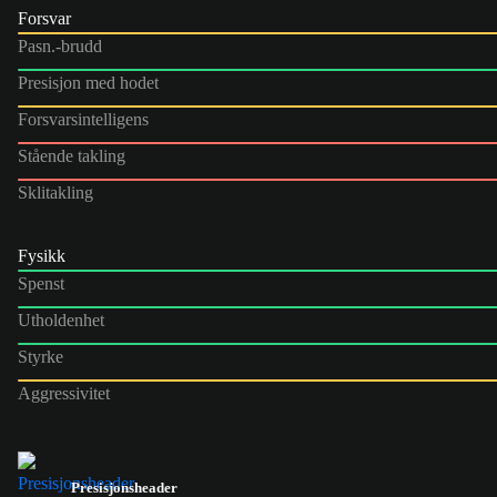
Forsvar
Pasn.-brudd
Presisjon med hodet
Forsvarsintelligens
Stående takling
Sklitakling
Fysikk
Spenst
Utholdenhet
Styrke
Aggressivitet
Presisjonsheader