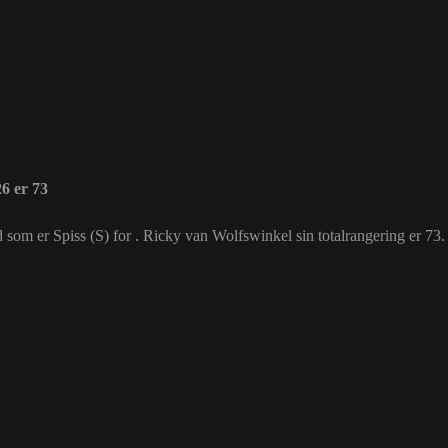
6 er 73
d som er Spiss (S) for . Ricky van Wolfswinkel sin totalrangering er 73.