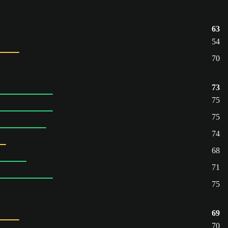
63
54
70
73
75
75
74
68
71
75
69
70