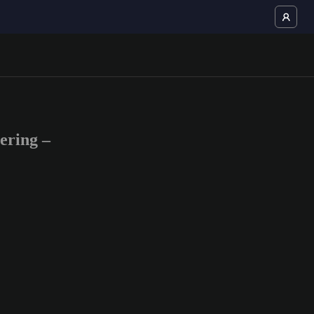
ering –