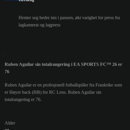
Henter seg bedre inn i pausen, økt varighet for press fra
lagkamerat og lagpress
Ruben Aguilar sin totalrangering i EA SPORTS FC™ 26 er
76
Ruben Aguilar er en profesjonell fotballspiller fra Frankrike som
er Høyre back (HB) for RC Lens. Ruben Aguilar sin
totalrangering er 76.
Alder