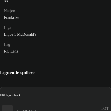
33
Nasjon
Frankrike
Liga
Ligue 1 McDonald's
Lag
RC Lens
Lignende spillere
HB
Høyre back
TOT