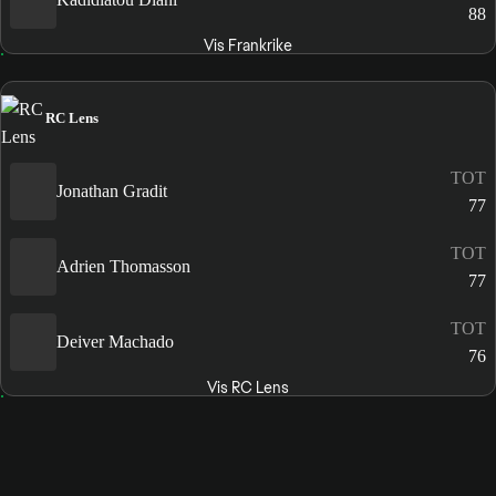
88
Vis Frankrike
RC Lens
TOT
Jonathan Gradit
77
TOT
Adrien Thomasson
77
TOT
Deiver Machado
76
Vis RC Lens