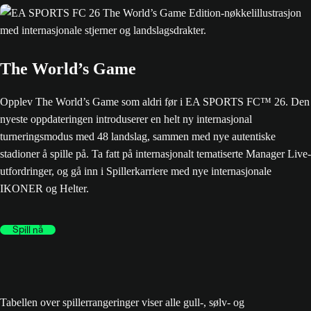
The World’s Game
Opplev The World’s Game som aldri før i EA SPORTS FC™ 26. Den
nyeste oppdateringen introduserer en helt ny internasjonal
turneringsmodus med 48 landslag, sammen med nye autentiske
stadioner å spille på. Ta fatt på internasjonalt tematiserte Manager Live-
utfordringer, og gå inn i Spillerkarriere med nye internasjonale
IKONER og Helter.
Spill nå
Tabellen over spillerrangeringer viser alle gull-, sølv- og