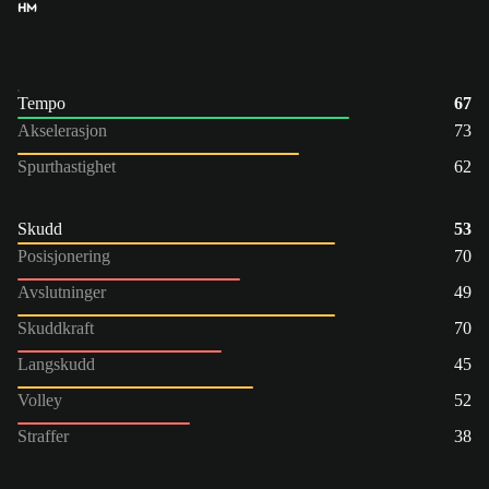
HM
Tempo
67
Akselerasjon
73
Spurthastighet
62
Skudd
53
Posisjonering
70
Avslutninger
49
Skuddkraft
70
Langskudd
45
Volley
52
Straffer
38