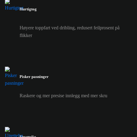
Hurtigtog
Høyere toppfart ved dribling, redusert feilprosent på
flikker
Pisker pasninger
Raskere og mer presise innlegg med mer skru
Utrettelig