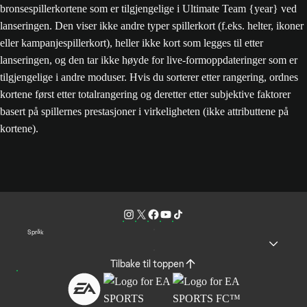
bronsespillerkortene som er tilgjengelige i Ultimate Team {year} ved
lanseringen. Den viser ikke andre typer spillerkort (f.eks. helter, ikoner
eller kampanjespillerkort), heller ikke kort som legges til etter
lanseringen, og den tar ikke høyde for live-formoppdateringer som er
tilgjengelige i andre moduser. Hvis du sorterer etter rangering, ordnes
kortene først etter totalrangering og deretter etter subjektive faktorer
basert på spillernes prestasjoner i virkeligheten (ikke attributtene på
kortene).
Språk
Tilbake til toppen