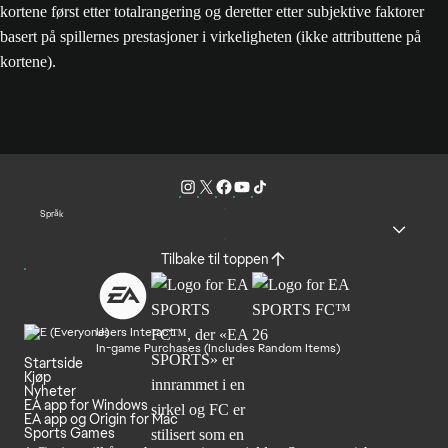
kortene først etter totalrangering og deretter etter subjektive faktorer
basert på spillernes prestasjoner i virkeligheten (ikke attributtene på
kortene).
Språk
Tilbake til toppen
Users Interact
In-game Purchases (Includes Random Items)
Startside
Kjøp
Nyheter
EA app for Windows
EA app og Origin for Mac
Sports Games