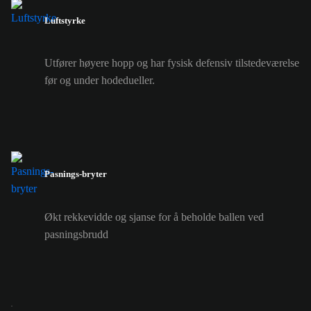
Luftstyrke
Utfører høyere hopp og har fysisk defensiv tilstedeværelse
før og under hodedueller.
Pasnings-bryter
Økt rekkevidde og sjanse for å beholde ballen ved
pasningsbrudd