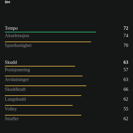
SM
Tempo
72
Akselerasjon
74
Spurthastighet
70
Skudd
63
Posisjonering
57
Avslutninger
63
Skuddkraft
66
Langskudd
62
Volley
55
Straffer
62