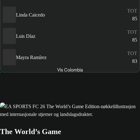
TOT
Linda Caicedo
85
TOT
Luis Díaz
85
TOT
Mayra Ramírez
83
Vis Colombia
The World’s Game