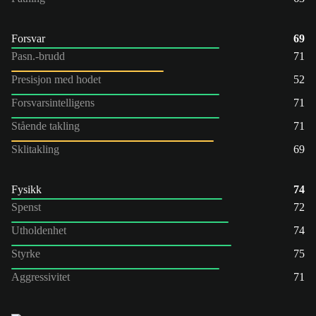
Forsvar
69
Pasn.-brudd
71
Presisjon med hodet
52
Forsvarsintelligens
71
Stående takling
71
Sklitakling
69
Fysikk
74
Spenst
72
Utholdenhet
74
Styrke
75
Aggressivitet
71