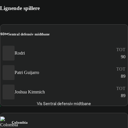
Lignende spillere
SDM
Sentral defensiv midtbane
TOT
Rodri
90
TOT
Patri Guijarro
89
TOT
Joshua Kimmich
89
Vis Sentral defensiv midtbane
Colombia