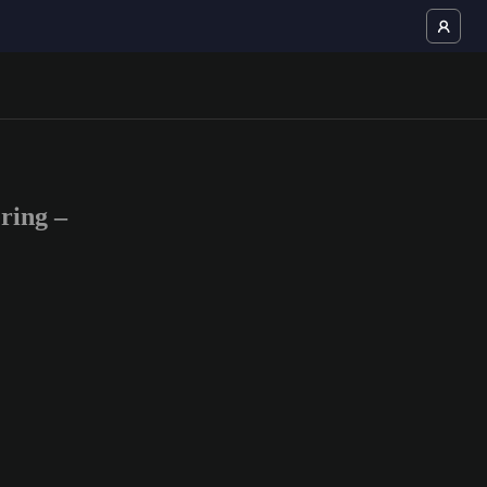
ring –