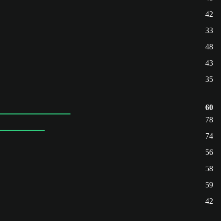
42
33
48
43
35
60
78
74
56
58
59
42