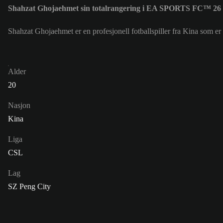
Shahzat Ghojaehmet sin totalrangering i EA SPORTS FC™ 26 
Shahzat Ghojaehmet er en profesjonell fotballspiller fra Kina som e
Alder
20
Nasjon
Kina
Liga
CSL
Lag
SZ Peng City