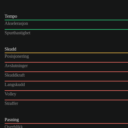
Tempo
Akselerasjon
Spurthastighet
Skudd
Posisjonering
Avslutninger
Skuddkraft
Langskudd
Volley
Straffer
Pasning
Overblikk