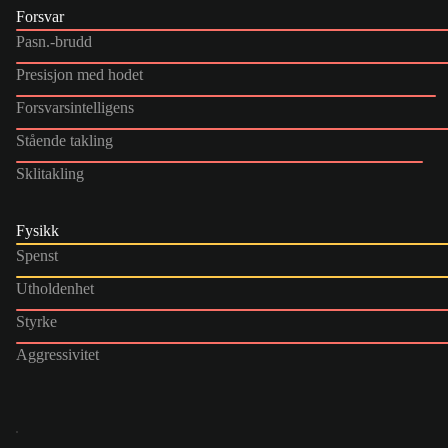
Forsvar
Pasn.-brudd
Presisjon med hodet
Forsvarsintelligens
Stående takling
Sklitakling
Fysikk
Spenst
Utholdenhet
Styrke
Aggressivitet