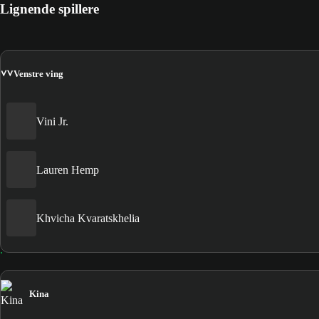
Lignende spillere
VV
Venstre ving
Vini Jr.
Lauren Hemp
Khvicha Kvaratskhelia
Kina