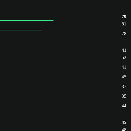
79
81
78
41
52
41
45
37
35
44
45
48