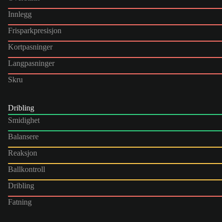
Innlegg
Frisparkpresisjon
Kortpasninger
Langpasninger
Skru
Dribling
Smidighet
Balansere
Reaksjon
Ballkontroll
Dribling
Fatning