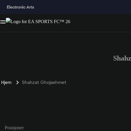
Shahz
Hjem
Shahzat Ghojaehmet
Posisjoner