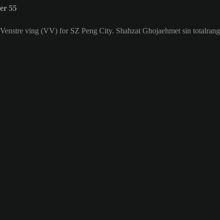
er 55
r Venstre ving (VV) for SZ Peng City. Shahzat Ghojaehmet sin totalrang