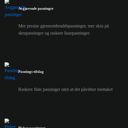
Avgjørende pasninger
Mer presise gjennombruddspasninger, mer skru på
skrupasninger og raskere lissepasninger
Pasnings-tilslag
Raskere flate pasninger uten at det påvirker mottaket
Pisker pasninger