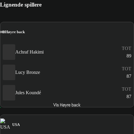
Lignende spillere
HB
Høyre back
TOT
Achraf Hakimi
89
TOT
Lucy Bronze
87
TOT
Jules Koundé
87
Vis Høyre back
USA