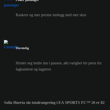
Raskere og mer presise innlegg med mer skru
Utrettelig
Henter seg bedre inn i pausen, økt varighet for press fra
lagkamerat og lagpress
Sofia Huerta sin totalrangering i EA SPORTS FC™ 26 er 82