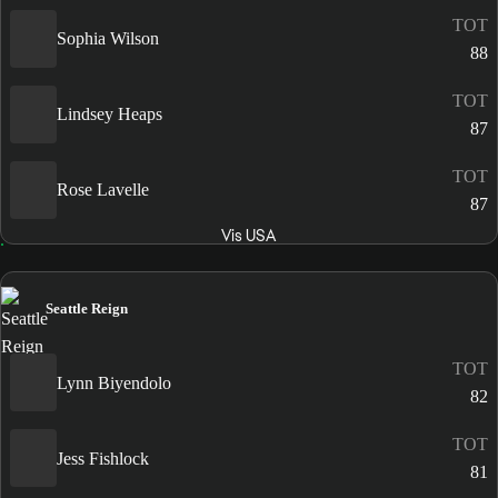
TOT
Sophia Wilson
88
TOT
Lindsey Heaps
87
TOT
Rose Lavelle
87
Vis USA
Seattle Reign
TOT
Lynn Biyendolo
82
TOT
Jess Fishlock
81