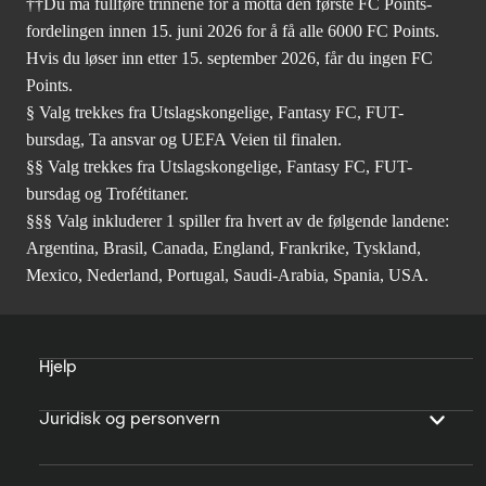
††Du må fullføre trinnene for å motta den første FC Points-
fordelingen innen 15. juni 2026 for å få alle 6000 FC Points.
Hvis du løser inn etter 15. september 2026, får du ingen FC
Points.
§ Valg trekkes fra Utslagskongelige, Fantasy FC, FUT-
bursdag, Ta ansvar og UEFA Veien til finalen.
§§ Valg trekkes fra Utslagskongelige, Fantasy FC, FUT-
bursdag og Trofétitaner.
§§§ Valg inkluderer 1 spiller fra hvert av de følgende landene:
Argentina, Brasil, Canada, England, Frankrike, Tyskland,
Mexico, Nederland, Portugal, Saudi-Arabia, Spania, USA.
Hjelp
Juridisk og personvern