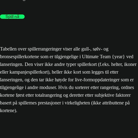
Spill nå
Tabellen over spillerrangeringer viser alle gull-, sølv- og
bronsespillerkortene som er tilgjengelige i Ultimate Team {year} ved
lanseringen. Den viser ikke andre typer spillerkort (f.eks. helter, ikoner
eller kampanjespillerkort), heller ikke kort som legges til etter
lanseringen, og den tar ikke høyde for live-formoppdateringer som er
tilgjengelige i andre moduser. Hvis du sorterer etter rangering, ordnes
kortene først etter totalrangering og deretter etter subjektive faktorer
basert på spillernes prestasjoner i virkeligheten (ikke attributtene på
kortene).