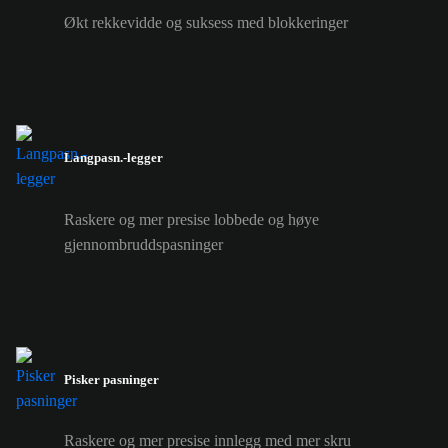
Økt rekkevidde og suksess med blokkeringer
Langpasn.-legger
Raskere og mer presise lobbede og høye
gjennombruddspasninger
Pisker pasninger
Raskere og mer presise innlegg med mer skru