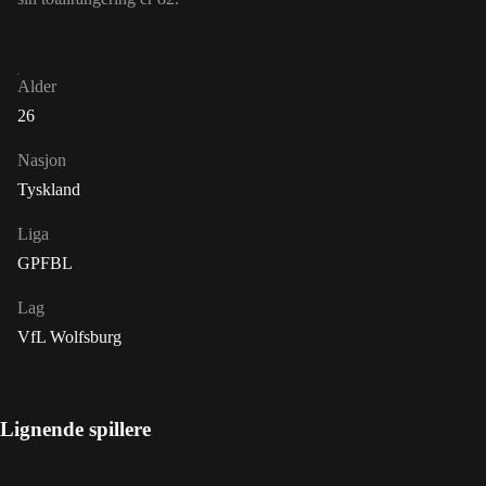
Alder
26
Nasjon
Tyskland
Liga
GPFBL
Lag
VfL Wolfsburg
Lignende spillere