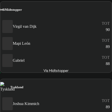
MS
Midtstopper
TOT
Virgil van Dijk
90
TOT
Mapi León
89
TOT
Gabriel
88
Vis Midtstopper
Tyskland
TOT
Joshua Kimmich
89