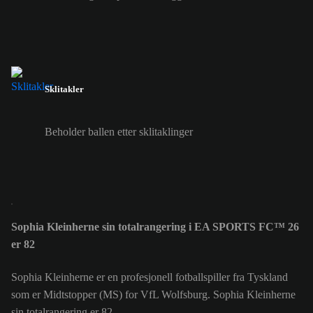
Sklitakler
Beholder ballen etter sklitaklinger
Sophia Kleinherne sin totalrangering i EA SPORTS FC™ 26
er 82
Sophia Kleinherne er en profesjonell fotballspiller fra Tyskland
som er Midtstopper (MS) for VfL Wolfsburg. Sophia Kleinherne
sin totalrangering er 82.