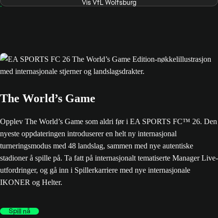
Vis VfL Wolfsburg
The World’s Game
Opplev The World’s Game som aldri før i EA SPORTS FC™ 26. Den
nyeste oppdateringen introduserer en helt ny internasjonal
turneringsmodus med 48 landslag, sammen med nye autentiske
stadioner å spille på. Ta fatt på internasjonalt tematiserte Manager Live-
utfordringer, og gå inn i Spillerkarriere med nye internasjonale
IKONER og Helter.
Spill nå