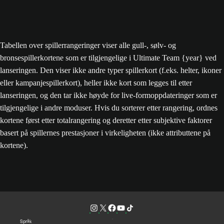
Tabellen over spillerrangeringer viser alle gull-, sølv- og
bronsespillerkortene som er tilgjengelige i Ultimate Team {year} ved
lanseringen. Den viser ikke andre typer spillerkort (f.eks. helter, ikoner
eller kampanjespillerkort), heller ikke kort som legges til etter
lanseringen, og den tar ikke høyde for live-formoppdateringer som er
tilgjengelige i andre moduser. Hvis du sorterer etter rangering, ordnes
kortene først etter totalrangering og deretter etter subjektive faktorer
basert på spillernes prestasjoner i virkeligheten (ikke attributtene på
kortene).
Språk