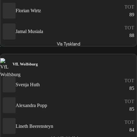
TOT
Florian Wirtz
89
TOT
Jamal Musiala
88
Vis Tyskland
VfL Wolfsburg
TOT
Svenja Huth
85
TOT
Alexandra Popp
85
TOT
Lineth Beerensteyn
84