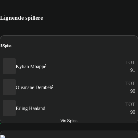
Lignende spillere
S
Spiss
TOT
Kylian Mbappé
91
TOT
Ousmane Dembélé
90
TOT
Erling Haaland
90
Vis Spiss