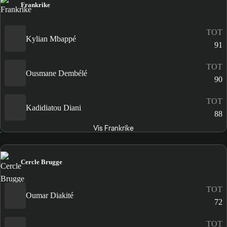
Frankrike
TOT
Kylian Mbappé
91
TOT
Ousmane Dembélé
90
TOT
Kadidiatou Diani
88
Vis Frankrike
Cercle Brugge
TOT
Oumar Diakité
72
TOT