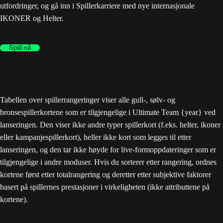
utfordringer, og gå inn i Spillerkarriere med nye internasjonale
IKONER og Helter.
Spill nå
Tabellen over spillerrangeringer viser alle gull-, sølv- og
bronsespillerkortene som er tilgjengelige i Ultimate Team {year} ved
lanseringen. Den viser ikke andre typer spillerkort (f.eks. helter, ikoner
eller kampanjespillerkort), heller ikke kort som legges til etter
lanseringen, og den tar ikke høyde for live-formoppdateringer som er
tilgjengelige i andre moduser. Hvis du sorterer etter rangering, ordnes
kortene først etter totalrangering og deretter etter subjektive faktorer
basert på spillernes prestasjoner i virkeligheten (ikke attributtene på
kortene).