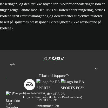
lanseringen, og den tar ikke høyde for live-formoppdateringer som er
tilgjengelige i andre moduser. Hvis du sorterer etter rangering, ordnes
kortene først etter totalrangering og deretter etter subjektive faktorer
basert på spillernes prestasjoner i virkeligheten (ikke attributtene på
kortene).
Språk
Tilbake til toppen
Users Interact
In-game Purchases (Includes Random Items)
Startside
Kjøp
Nyheter