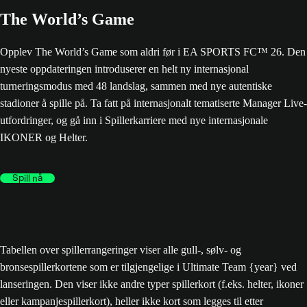
The World’s Game
Opplev The World’s Game som aldri før i EA SPORTS FC™ 26. Den
nyeste oppdateringen introduserer en helt ny internasjonal
turneringsmodus med 48 landslag, sammen med nye autentiske
stadioner å spille på. Ta fatt på internasjonalt tematiserte Manager Live-
utfordringer, og gå inn i Spillerkarriere med nye internasjonale
IKONER og Helter.
Spill nå
Tabellen over spillerrangeringer viser alle gull-, sølv- og
bronsespillerkortene som er tilgjengelige i Ultimate Team {year} ved
lanseringen. Den viser ikke andre typer spillerkort (f.eks. helter, ikoner
eller kampanjespillerkort), heller ikke kort som legges til etter