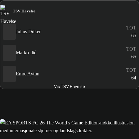
TSV Havelse
TOT
Julius Düker
65
TOT
Marko Ilić
65
TOT
Emre Aytun
64
Vis TSV Havelse