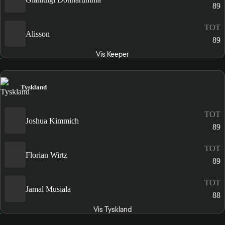
89
TOT
Alisson
89
Vis Keeper
Tyskland
TOT
Joshua Kimmich
89
TOT
Florian Wirtz
89
TOT
Jamal Musiala
88
Vis Tyskland