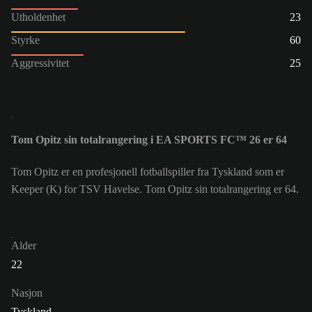
Utholdenhet
23
Styrke
60
Aggressivitet
25
Tom Opitz sin totalrangering i EA SPORTS FC™ 26 er 64
Tom Opitz er en profesjonell fotballspiller fra Tyskland som er
Keeper (K) for TSV Havelse. Tom Opitz sin totalrangering er 64.
Alder
22
Nasjon
Tyskland