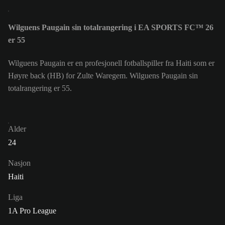
Wilguens Paugain sin totalrangering i EA SPORTS FC™ 26
er 55
Wilguens Paugain er en profesjonell fotballspiller fra Haiti som er
Høyre back (HB) for Zulte Waregem. Wilguens Paugain sin
totalrangering er 55.
Alder
24
Nasjon
Haiti
Liga
1A Pro League