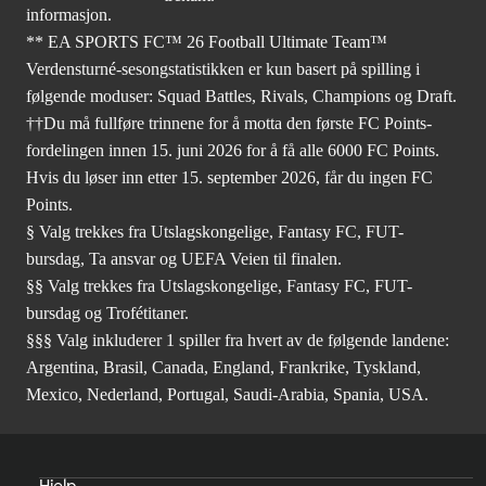
informasjon.
** EA SPORTS FC™ 26 Football Ultimate Team™
Verdensturné-sesongstatistikken er kun basert på spilling i
følgende moduser: Squad Battles, Rivals, Champions og Draft.
††Du må fullføre trinnene for å motta den første FC Points-
fordelingen innen 15. juni 2026 for å få alle 6000 FC Points.
Hvis du løser inn etter 15. september 2026, får du ingen FC
Points.
§ Valg trekkes fra Utslagskongelige, Fantasy FC, FUT-
bursdag, Ta ansvar og UEFA Veien til finalen.
§§ Valg trekkes fra Utslagskongelige, Fantasy FC, FUT-
bursdag og Trofétitaner.
§§§ Valg inkluderer 1 spiller fra hvert av de følgende landene:
Argentina, Brasil, Canada, England, Frankrike, Tyskland,
Mexico, Nederland, Portugal, Saudi-Arabia, Spania, USA.
Hjelp