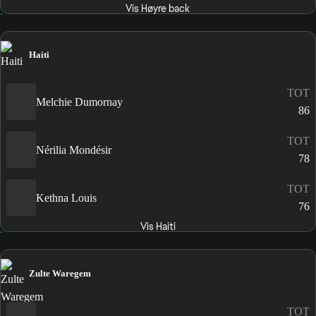
Vis Høyre back
Haiti
TOT
Melchie Dumornay
86
TOT
Nérilia Mondésir
78
TOT
Kethna Louis
76
Vis Haiti
Zulte Waregem
TOT