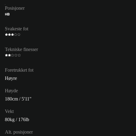
Posisjoner
HB
Svakeste fot
Tekniske finesser
Foretrukket fot
Høyre
Høyde
180cm / 5'11"
Vekt
80kg / 176lb
Alt. posisjoner