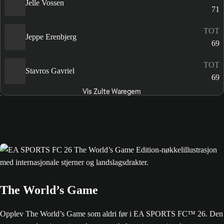
Jelle Vossen
71
TOT
Jeppe Erenbjerg
69
TOT
Stavros Gavriel
69
Vis Zulte Waregem
The World’s Game
Opplev The World’s Game som aldri før i EA SPORTS FC™ 26. Den