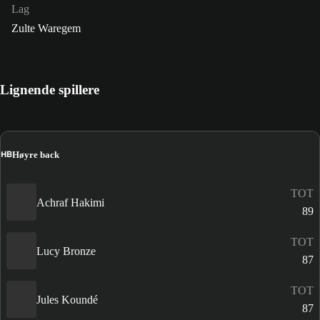
Lag
Zulte Waregem
Lignende spillere
HB
Høyre back
TOT
Achraf Hakimi
89
TOT
Lucy Bronze
87
TOT
Jules Koundé
87