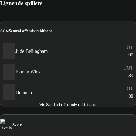
Lignende spillere
SOM
Sentral offensiv midtbane
TOT
Jude Bellingham
90
TOT
Florian Wirtz
89
TOT
Debinha
88
Vis Sentral offensiv midtbane
Sveits