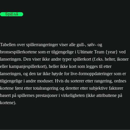
Spill nå
Tabellen over spillerrangeringer viser alle gull-, sølv- og
bronsespillerkortene som er tilgjengelige i Ultimate Team {year} ved
lanseringen. Den viser ikke andre typer spillerkort (f.eks. helter, ikoner
eller kampanjespillerkort), heller ikke kort som legges til etter
lanseringen, og den tar ikke høyde for live-formoppdateringer som er
tilgjengelige i andre moduser. Hvis du sorterer etter rangering, ordnes
kortene først etter totalrangering og deretter etter subjektive faktorer
basert på spillernes prestasjoner i virkeligheten (ikke attributtene på
kortene).