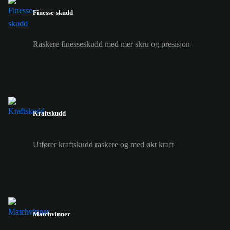
Finesse-skudd
Raskere finesseskudd med mer skru og presisjon
Kraftskudd
Utfører kraftskudd raskere og med økt kraft
Matchvinner