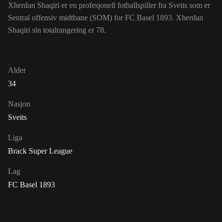
Xherdan Shaqiri er en profesjonell fotballspiller fra Sveits som er
Sentral offensiv midtbane (SOM) for FC Basel 1893. Xherdan
Shaqiri sin totalrangering er 78.
Alder
34
Nasjon
Sveits
Liga
Brack Super League
Lag
FC Basel 1893