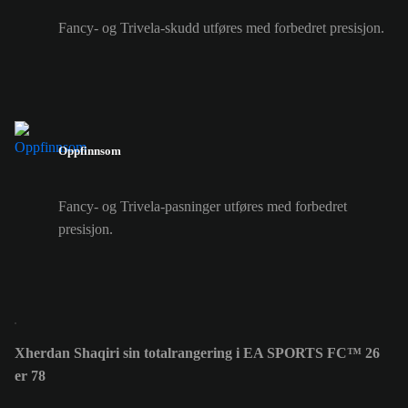
Fancy- og Trivela-skudd utføres med forbedret presisjon.
Oppfinnsom
Fancy- og Trivela-pasninger utføres med forbedret
presisjon.
Xherdan Shaqiri sin totalrangering i EA SPORTS FC™ 26
er 78