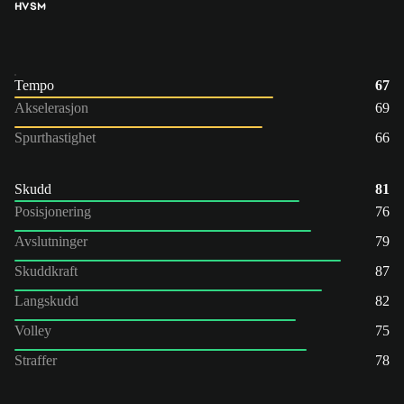
HV
SM
Tempo
67
Akselerasjon
69
Spurthastighet
66
Skudd
81
Posisjonering
76
Avslutninger
79
Skuddkraft
87
Langskudd
82
Volley
75
Straffer
78