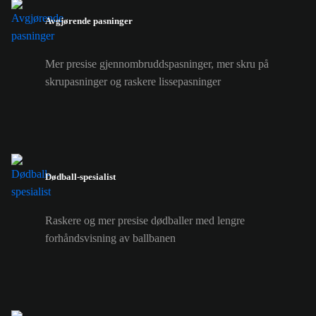
Avgjørende pasninger
Mer presise gjennombruddspasninger, mer skru på
skrupasninger og raskere lissepasninger
Dødball-spesialist
Raskere og mer presise dødballer med lengre
forhåndsvisning av ballbanen