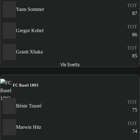
TOT
Yann Sommer
87
TOT
Gregor Kobel
86
TOT
Granit Xhaka
85
Vis Sveits
FC Basel 1893
TOT
Bénie Traoré
75
TOT
Marwin Hitz
74