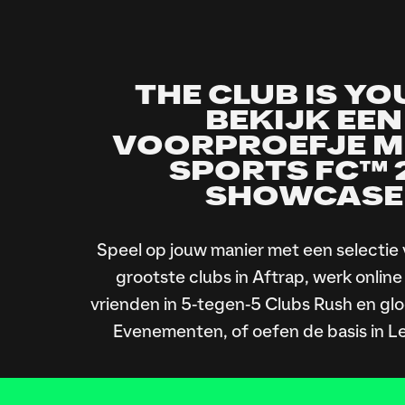
THE CLUB IS YO
BEKIJK EEN
VOORPROEFJE M
SPORTS FC™ 
SHOWCASE
Speel op jouw manier met een selectie 
grootste clubs in Aftrap, werk onlin
vrienden in 5-tegen-5 Clubs Rush en gl
Evenementen, of oefen de basis in L