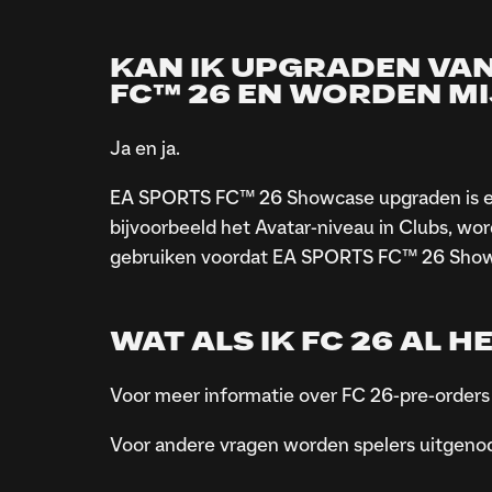
KAN IK UPGRADEN VAN
FC™ 26 EN WORDEN M
Ja en ja.
EA SPORTS FC™ 26 Showcase upgraden is een
bijvoorbeeld het Avatar-niveau in Clubs, w
gebruiken voordat EA SPORTS FC™ 26 Show
WAT ALS IK FC 26 AL 
Voor meer informatie over FC 26-pre-orders
Voor andere vragen worden spelers uitgen