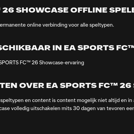
™ 26 SHOWCASE OFFLINE SPEL
manente online verbinding voor alle speltypen.
ESCHIKBAAR IN EA SPORTS F
EA SPORTS FC™ 26 Showcase-ervaring
TEN OVER EA SPORTS FC™ 2
speltypen en content is content mogelijk niet altijd en in
e volledig uitschakelen mits 30 dagen van tevoren een b