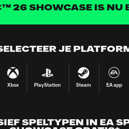
C™ 26 SHOWCASE IS NU
SIEF SPELTYPEN IN EA S