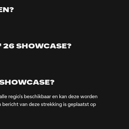
EN?
C™ 26 SHOWCASE?
6 SHOWCASE?
 alle regio's beschikbaar en kan deze worden
ericht van deze strekking is geplaatst op