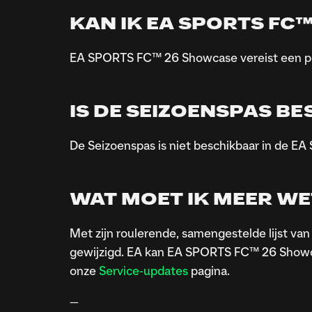
KAN IK EA SPORTS FC
EA SPORTS FC™ 26 Showcase vereist een per
IS DE SEIZOENSPAS B
De Seizoenspas is niet beschikbaar in de 
WAT MOET IK MEER WE
Met zijn roulerende, samengestelde lijst van 
gewijzigd. EA kan EA SPORTS FC™ 26 Showcas
onze
Service-updates
pagina.
—