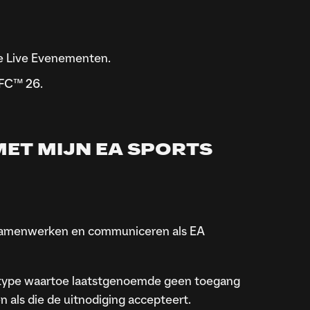
e Live Evenementen.
 FC™ 26.
MET MIJN EA SPORTS
samenwerken en communiceren als EA
ltype waartoe laatstgenoemde geen toegang
als die de uitnodiging accepteert.