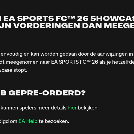
 EA SPORTS FC™ 26 SHOWCA
IJN VORDERINGEN DAN MEE
voudig en kan worden gedaan door de aanwijzingen in 
ordt meegenomen naar EA SPORTS FC™ 26 als je hetzelfde 
case stopt.
HEB GEPRE-ORDERD?
 kunnen spelers meer details
hier
bekijken.
odigd om
EA Help
te bezoeken.