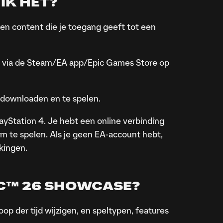
IK HET?
 content die je toegang geeft tot een
f via de Steam/EA app/Epic Games Store op
downloaden en te spelen.
yStation 4. Je hebt een online verbinding
m te spelen. Als je geen EA-account hebt,
kingen.
FC™ 26 SHOWCASE?
 der tijd wijzigen, en speltypen, features