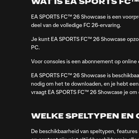
WAT IS EA SPORTS FC™
EA SPORTS FC™ 26 Showcase is een voorproe
deel van de volledige FC 26-ervaring.
Je kunt EA SPORTS FC™ 26 Showcase opzoeke
PC.
Voor consoles is een abonnement op online
EA SPORTS FC™ 26 Showcase is beschikbaar v
nodig om het te downloaden, en je hebt een 
vraagt EA SPORTS FC™ 26 Showcase je om ee
WELKE SPELTYPEN EN 
De beschikbaarheid van speltypen, features