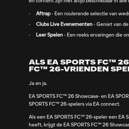
en content zijn niet altijd beschikbaar in alle
Aftrap
- Een roulerende selectie van wed
Clubs Live Evenementen
- Geniet van de
Leer Spelen
- Een reeks ervaringen die 
ALS EA SPORTS FC™ 2
FC™ 26-VRIENDEN SPEL
Ja en ja.
EA SPORTS FC™ 26 Showcase- en EA SPORTS
SPORTS FC™ 26-spelers via EA connect.
Als een EA SPORTS FC™ 26-speler een EA S
heeft, krijgt de EA SPORTS FC™ 26 Showcase