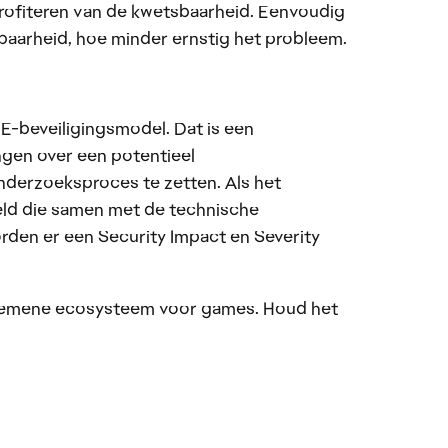
ofiteren van de kwetsbaarheid. Eenvoudig
aarheid, hoe minder ernstig het probleem.
-beveiligingsmodel. Dat is een
ngen over een potentieel
onderzoeksproces te zetten. Als het
eld die samen met de technische
rden er een Security Impact en Severity
lgemene ecosysteem voor games. Houd het