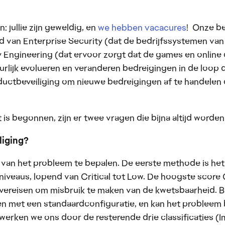
 jullie zijn geweldig, en
we hebben vacacures
! Onze be
nd van Enterprise Security (dat de bedrijfssystemen v
y Engineering (dat ervoor zorgt dat de games en online 
uurlijk evolueren en veranderen bedreigingen in de loop
ductbeveiliging om nieuwe bedreigingen af te handelen 
s begonnen, zijn er twee vragen die bijna altijd worden 
liging?
van het probleem te bepalen. De eerste methode is h
niveaus, lopend van Critical tot Low. De hoogste score 
 vereisen om misbruik te maken van de kwetsbaarheid. Bi
len met een standaardconfiguratie, en kan het probleem
 werken we ons door de resterende drie classificaties (