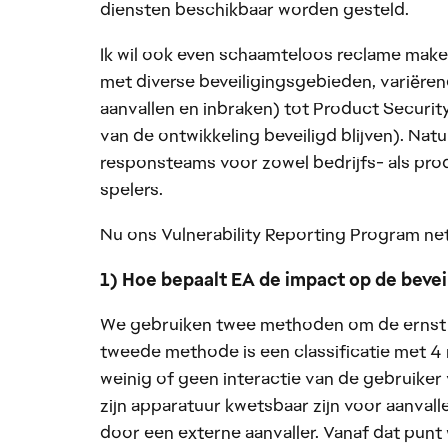
diensten beschikbaar worden gesteld.
Ik wil ook even schaamteloos reclame maken:
met diverse beveiligingsgebieden, variëre
aanvallen en inbraken) tot Product Securit
van de ontwikkeling beveiligd blijven). Nat
responsteams voor zowel bedrijfs- als pro
spelers.
Nu ons Vulnerability Reporting Program net i
1) Hoe bepaalt EA de impact op de bevei
We gebruiken twee methoden om de ernst 
tweede methode is een classificatie met 4 
weinig of geen interactie van de gebruiker
zijn apparatuur kwetsbaar zijn voor aanval
door een externe aanvaller. Vanaf dat punt