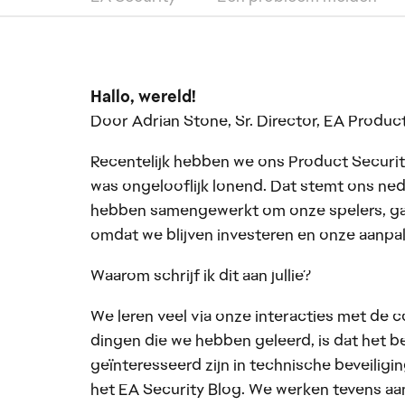
Hallo, wereld!
Door Adrian Stone, Sr. Director, EA Produc
Recentelijk hebben we ons Product Securit
was ongelooflijk lonend. Dat stemt ons ne
hebben samengewerkt om onze spelers, game
omdat we blijven investeren en onze aanpak
Waarom schrijf ik dit aan jullie?
We leren veel via onze interacties met de
dingen die we hebben geleerd, is dat het 
geïnteresseerd zijn in technische beveil
het EA Security Blog. We werken tevens aa