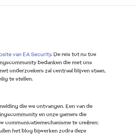
site van EA Security
. De reis tot nu toe
ligingscommunity bedanken die met ons
t onderzoekers zal centraal blijven staan,
ig te stellen.
 melding die we ontvangen. Een van de
igingscommunity en onze gamers die
euw communicatiemechanisme te creëren:
llen het blog bijwerken zodra deze