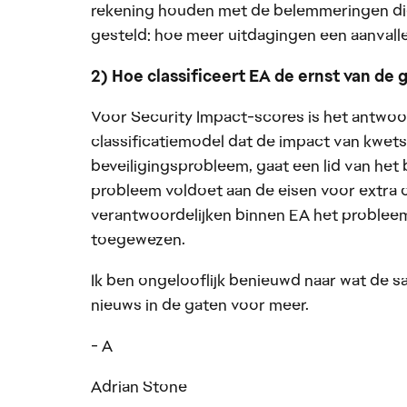
rekening houden met de belemmeringen die
gesteld: hoe meer uitdagingen een aanvall
2) Hoe classificeert EA de ernst van d
Voor Security Impact-scores is het antwo
classificatiemodel dat de impact van kwet
beveiligingsprobleem, gaat een lid van het
probleem voldoet aan de eisen voor extra 
verantwoordelijken binnen EA het probleem
toegewezen.
Ik ben ongelooflijk benieuwd naar wat d
nieuws in de gaten voor meer.
- A
Adrian Stone