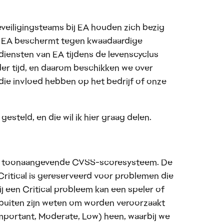
veiligingsteams bij EA houden zich bezig
an EA beschermt tegen kwaadaardige
diensten van EA tijdens de levenscyclus
 der tijd, en daarom beschikken we over
die invloed hebben op het bedrijf of onze
gesteld, en die wil ik hier graag delen.
et toonaangevende CVSS-scoresysteem. De
Critical is gereserveerd voor problemen die
j een Critical probleem kan een speler of
 buiten zijn weten om worden veroorzaakt
Important, Moderate, Low) heen, waarbij we