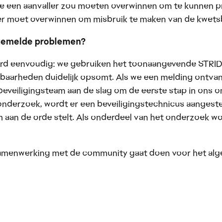
 een aanvaller zou moeten overwinnen om te kunnen pr
er moet overwinnen om misbruik te maken van de kwetsb
e gemelde problemen?
ord eenvoudig: we gebruiken het toonaangevende STRIDE
sbaarheden duidelijk opsomt. Als we een melding ontva
 beveiligingsteam aan de slag om de eerste stap in ons 
onderzoek, wordt er een beveiligingstechnicus aangest
 aan de orde stelt. Als onderdeel van het onderzoek wo
e samenwerking met de community gaat doen voor het a