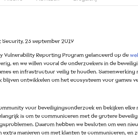
t Security, 23 september 2019
y Vulnerability Reporting Program gelanceerd op de
web
derig, en we willen vooral de onderzoekers in de bevei
s en infrastructuur veilig te houden. Samenwerking me
 blijven ontwikkelen om het ecosysteem voor games veil
 community voor beveiligingsonderzoek en bekijken elke
belangrijk is om te communiceren met de grotere beveil
igingsproblemen. Daarom hebben we besloten om een ni
n extra manieren om met klanten te communiceren, en zu