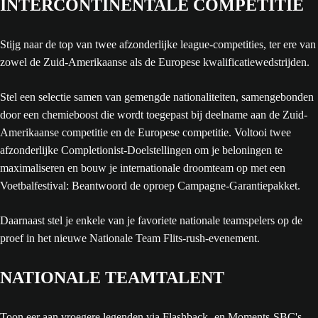
INTERCONTINENTALE COMPETITIE
Stijg naar de top van twee afzonderlijke league-competities, ter ere van
zowel de Zuid-Amerikaanse als de Europese kwalificatiewedstrijden.
Stel een selectie samen van gemengde nationaliteiten, samengebonden
door een chemieboost die wordt toegepast bij deelname aan de Zuid-
Amerikaanse competitie en de Europese competitie. Voltooi twee
afzonderlijke Completionist-Doelstellingen om je beloningen te
maximaliseren en bouw je internationale droomteam op met een
Voetbalfestival: Beantwoord de oproep Campagne-Garantiepakket.
Daarnaast stel je enkele van je favoriete nationale teamspelers op de
proef in het nieuwe Nationale Team Flits-rush-evenement.
NATIONALE TEAMTALENT
Toon eer aan vroegere legenden via Flashback- en Moments-SBC's