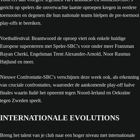
gericht op spelers die onverwachte laatste oproepen kregen in eerdere
toernooien en degenen die hun nationale teams hielpen de pre-toernooi
play-offs te bereiken.
Voetbalfestival: Beantwoord de oproep viert ook enkele huidige
Europese supersterren met Speler-SBC's voor onder meer Fransman
Rayan Cherki, Engelsman Trent Alexander-Arnold, Noor Rasmus
Højlund en meer.
Nieuwe Confrontatie-SBC's verschijnen deze week ook, als erkenning
van cruciale confrontaties, waaronder de aankomende play-off halve
finales waarin Italië het opneemt tegen Noord-Ierland en Oekraïne
tegen Zweden speelt.
INTERNATIONALE EVOLUTIONS
Breng het talent van je club naar een hoger niveau met internationale