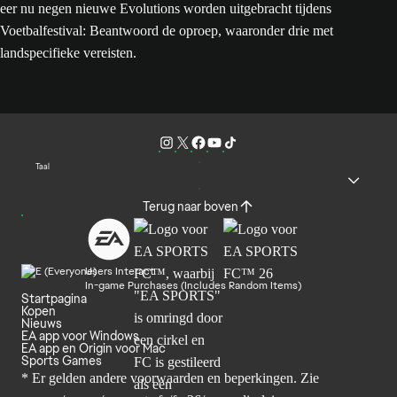
eer nu negen nieuwe Evolutions worden uitgebracht tijdens
Voetbalfestival: Beantwoord de oproep, waaronder drie met
landspecifieke vereisten.
Taal
Terug naar boven
Users Interact
In-game Purchases (Includes Random Items)
Startpagina
Kopen
Nieuws
EA app voor Windows
EA app en Origin voor Mac
Sports Games
* Er gelden andere voorwaarden en beperkingen. Zie