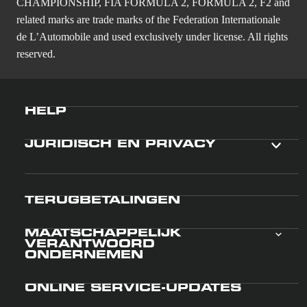
CHAMPIONSHIP, FIA FORMULA 2, FORMULA 2, F2 and
related marks are trade marks of the Federation Internationale
de L’Automobile and used exclusively under license. All rights
reserved.
HELP
JURIDISCH EN PRIVACY
TERUGBETALINGEN
MAATSCHAPPELIJK
VERANTWOORD
ONDERNEMEN
ONLINE SERVICE-UPDATES