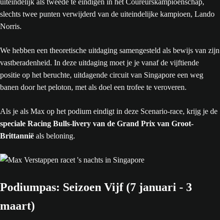
uiteindelijk als tweede te eindigen in het Coureurskampioenschap,
slechts twee punten verwijderd van de uiteindelijke kampioen, Lando
Norris.
We hebben een theoretische uitdaging samengesteld als bewijs van zijn
vastberadenheid. In deze uitdaging moet je je vanaf de vijftiende
positie op het beruchte, uitdagende circuit van Singapore een weg
banen door het peloton, met als doel een trofee te veroveren.
Als je als Max op het podium eindigt in deze Scenario-race, krijg je de
speciale Racing Bulls-livery van de Grand Prix van Groot-
Brittannië
als beloning.
Podiumpas: Seizoen Vijf (7 januari - 3
maart)