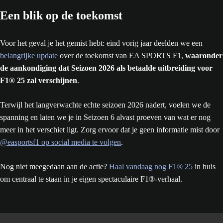
Een blik op de toekomst
Voor het geval je het gemist hebt: eind vorig jaar deelden we een
belangrijke update
over de toekomst van EA SPORTS F1,
waaronder
de aankondiging dat Seizoen 2026 als betaalde uitbreiding voor
F1® 25 zal verschijnen
.
Terwijl het langverwachte echte seizoen 2026 nadert, voelen we de
spanning en laten we je in Seizoen 6 alvast proeven van wat er nog
meer in het verschiet ligt. Zorg ervoor dat je geen informatie mist door
@easportsf1 op social media te volgen
.
Nog niet meegedaan aan de actie?
Haal vandaag nog F1® 25
in huis
om centraal te staan in je eigen spectaculaire F1®-verhaal.