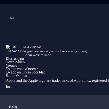
Taal
Mild Violence
In-game aankopen (inclusief willekeurige items)
Gebruikersinteractie
Startpagina
Downloaden
Nieuws
EA app voor Windows
EA app en Origin voor Mac
Racen Games
Apple and the Apple logo are trademarks of Apple Inc., registered 
Inc.
Help