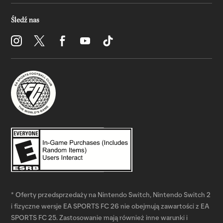
* Oferty przedsprzedaży na Nintendo Switch, Nintendo Switch 2
i fizyczne wersje EA SPORTS FC 26 nie obejmują zawartości z EA
SPORTS FC 25. Zastosowanie mają również inne warunki i