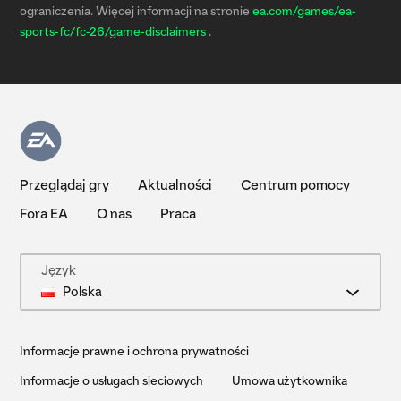
ograniczenia. Więcej informacji na stronie
ea.com/games/ea-
sports-fc/fc-26/game-disclaimers
.