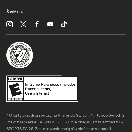
* Oferty przedsprzedaży na Nintendo Switch, Nintendo Switch 2
i fizyczne wersje EA SPORTS FC 26 nie obejmują zawartości z EA
SPORTS FC 25. Zastosowanie mają również inne warunki i