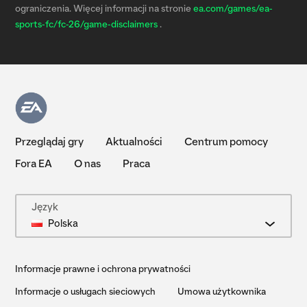
ograniczenia. Więcej informacji na stronie
ea.com/games/ea-
sports-fc/fc-26/game-disclaimers
.