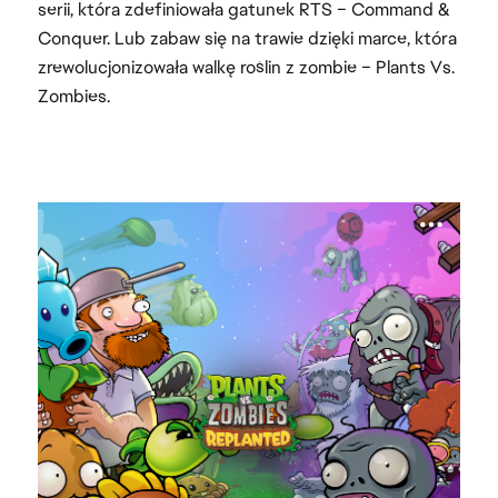
serii, która zdefiniowała gatunek RTS – Command &
Conquer. Lub zabaw się na trawie dzięki marce, która
zrewolucjonizowała walkę roślin z zombie – Plants Vs.
Zombies.