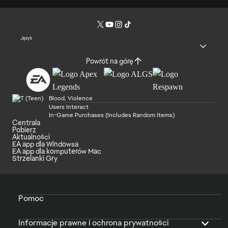
Język
Powrót na górę
Blood, Violence
Users Interact
In-Game Purchases (Includes Random Items)
Centrala
Pobierz
Aktualności
EA app dla Windowsa
EA app dla komputerów Mac
Strzelanki Gry
Pomoc
Informacje prawne i ochrona prywatności