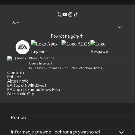
Język
Powrót na górę
Blood, Violence
Users Interact
In-Game Purchases (Includes Random Items)
Centrala
Pobierz
Aktualności
EA app dla Windowsa
EA app dla komputerów Mac
Strzelanki Gry
Pomoc
Informacje prawne i ochrona prywatności